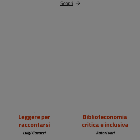
Scopri
18,00 €
25,00 €
Leggere per
Biblioteconomia
raccontarsi
critica e inclusiva
Luigi Gavazzi
Autori vari