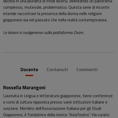
declina in una pluralità di modi diversi, delineando un panorama
complesso, mutevole, problematico. Questa serie di incontri
intende raccontare la presenza della donna nelle religioni
giapponesi sia nel passato che nella realtà contemporanea.
Le lezioni si svolgeranno sulla piattaforma Zoom.
Docente
Contenuti
Commenti
Rossella Marangoni
Laureata in Lingua e letteratura giapponese, tiene conferenze
e corsi di cultura nipponica presso varie istituzioni italiane e
svizzere. Membro dell’Associazione Italiana per gli Studi
Giapponesi, è fondatrice della rivista “AsiaTeatro”. Ha curato