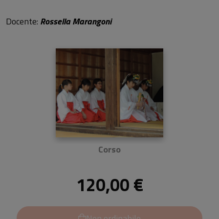
Docente:
Rossella Marangoni
Corso
120,00 €
Non ordinabile