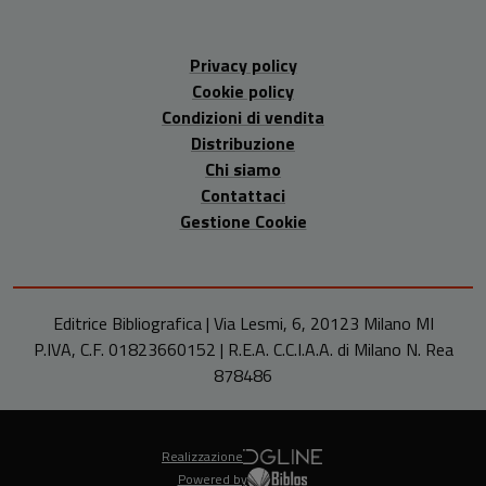
Privacy policy
Cookie policy
Condizioni di vendita
Distribuzione
Chi siamo
Contattaci
Gestione Cookie
Editrice Bibliografica | Via Lesmi, 6, 20123 Milano MI
P.IVA, C.F. 01823660152 | R.E.A. C.C.I.A.A. di Milano N. Rea
878486
Realizzazione
Powered by