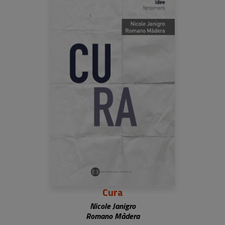
Cura
Nicole Janigro
Romano Màdera