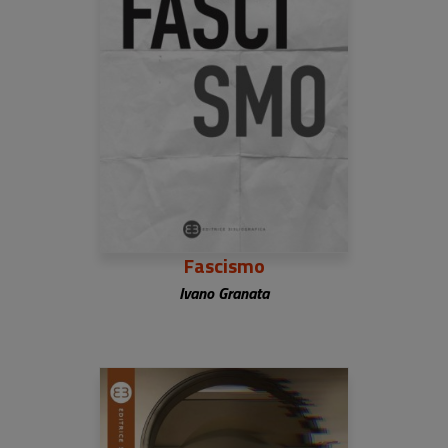
Fascismo
Ivano Granata