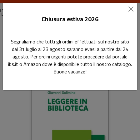
Chiusura estiva 2026
Home
Libri in evidenza
Segnaliamo che tutti gli ordini effettuati sul nostro sito
dal 31 luglio al 23 agosto saranno evasi a partire dal 24
Libri in evidenza
agosto. Per ordini urgenti potete procedere dal portale
ibs.it o Amazon dove è disponibile tutto il nostro catalogo.
Buone vacanze!
Sottotitolo non presente