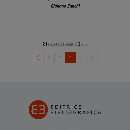
Giuliano Zanchi
21
risultati | pagina:
2
di
2
1
2