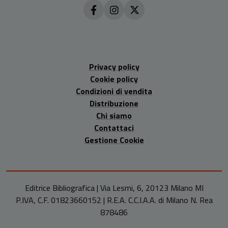
Privacy policy
Cookie policy
Condizioni di vendita
Distribuzione
Chi siamo
Contattaci
Gestione Cookie
Editrice Bibliografica | Via Lesmi, 6, 20123 Milano MI
P.IVA, C.F. 01823660152 | R.E.A. C.C.I.A.A. di Milano N. Rea
878486