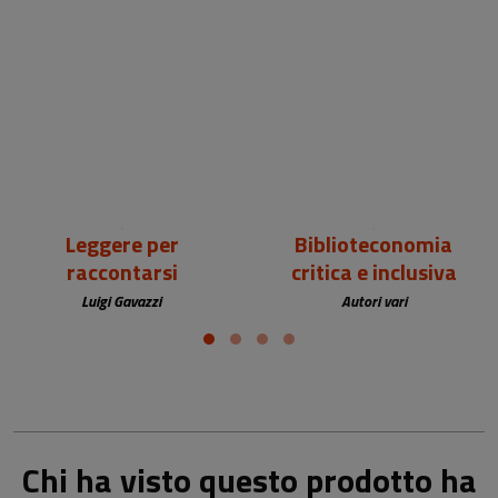
18,00 €
25,00 €
Leggere per
Biblioteconomia
raccontarsi
critica e inclusiva
Luigi Gavazzi
Autori vari
Chi ha visto questo prodotto ha