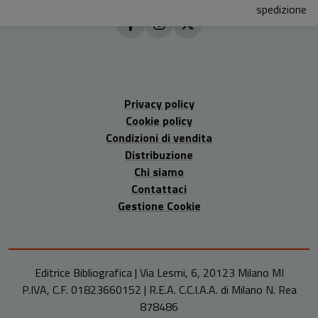
spedizione
Privacy policy
Cookie policy
Condizioni di vendita
Distribuzione
Chi siamo
Contattaci
Gestione Cookie
Editrice Bibliografica | Via Lesmi, 6, 20123 Milano MI
P.IVA, C.F. 01823660152 | R.E.A. C.C.I.A.A. di Milano N. Rea
878486