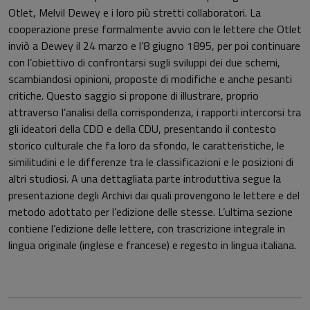
Otlet, Melvil Dewey e i loro più stretti collaboratori. La
cooperazione prese formalmente avvio con le lettere che Otlet
inviò a Dewey il 24 marzo e l’8 giugno 1895, per poi continuare
con l’obiettivo di confrontarsi sugli sviluppi dei due schemi,
scambiandosi opinioni, proposte di modifiche e anche pesanti
critiche. Questo saggio si propone di illustrare, proprio
attraverso l’analisi della corrispondenza, i rapporti intercorsi tra
gli ideatori della CDD e della CDU, presentando il contesto
storico culturale che fa loro da sfondo, le caratteristiche, le
similitudini e le differenze tra le classificazioni e le posizioni di
altri studiosi. A una dettagliata parte introduttiva segue la
presentazione degli Archivi dai quali provengono le lettere e del
metodo adottato per l’edizione delle stesse. L’ultima sezione
contiene l’edizione delle lettere, con trascrizione integrale in
lingua originale (inglese e francese) e regesto in lingua italiana.