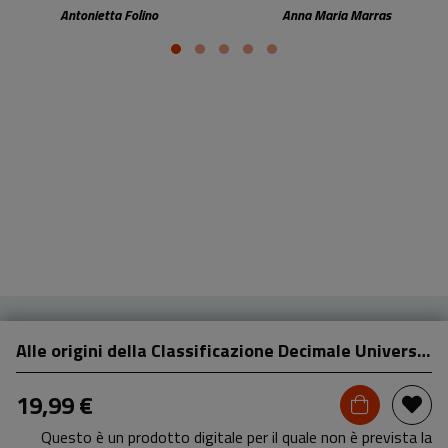
Decimale Universale
digitali
Antonietta Folino
Anna Maria Marras
Alle origini della Classificazione Decimale Universale
19,99 €
Questo è un prodotto digitale per il quale non è prevista la