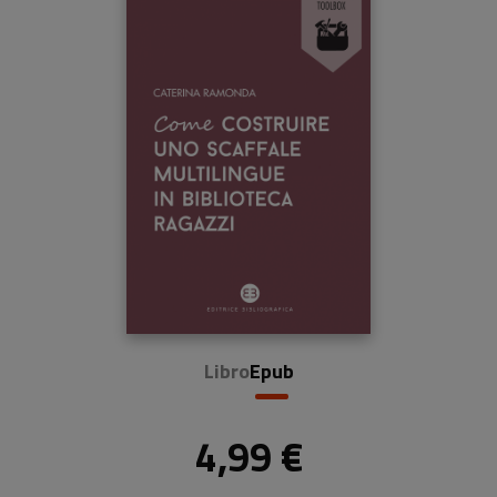
Libro
Epub
4,99 €