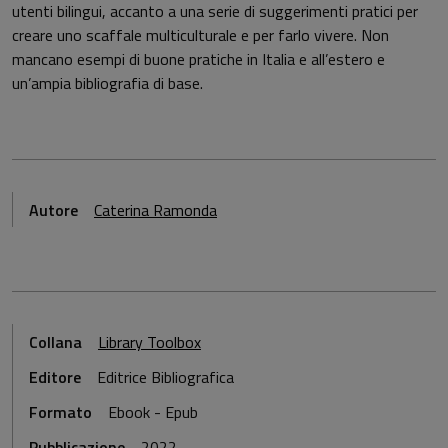
utenti bilingui, accanto a una serie di suggerimenti pratici per
creare uno scaffale multiculturale e per farlo vivere. Non
mancano esempi di buone pratiche in Italia e all’estero e
un’ampia bibliografia di base.
Autore
Caterina Ramonda
Collana
Library Toolbox
Editore
Editrice Bibliografica
Formato
Ebook - Epub
Pubblicazione
2022