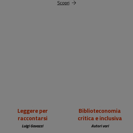
Scopri
18,00 €
25,00 €
Leggere per
Biblioteconomia
raccontarsi
critica e inclusiva
Luigi Gavazzi
Autori vari