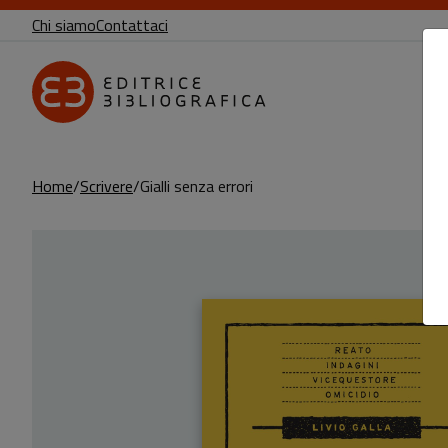
Chi siamo
Contattaci
Home
Scrivere
Gialli senza errori