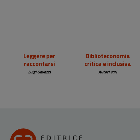
18,00 €
25,00 €
Leggere per
Biblioteconomia
raccontarsi
critica e inclusiva
Luigi Gavazzi
Autori vari