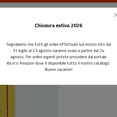
I libri
Le riviste
I corsi
Gli eventi
Le
Chiusura estiva 2026
Segnaliamo che tutti gli ordini effettuati sul nostro sito dal
31 luglio al 23 agosto saranno evasi a partire dal 24
agosto. Per ordini urgenti potete procedere dal portale
ibs.it o Amazon dove è disponibile tutto il nostro catalogo.
Buone vacanze!
Guida g