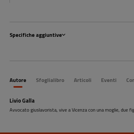
Specifiche aggiuntive
Autore
Sfoglialibro
Articoli
Eventi
Co
Livio Galla
Avvocato giuslavorista, vive a Vicenza con una moglie, due figli 