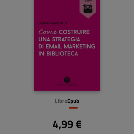
Libro
Epub
4,99 €