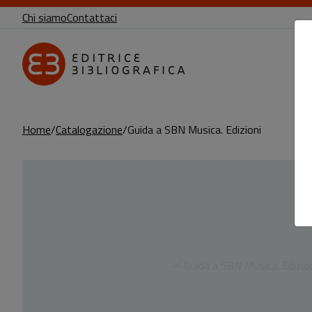
Chi siamo
Contattaci
Home
Catalogazione
Guida a SBN Musica. Edizioni