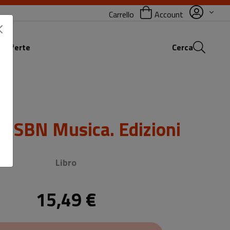
Carrello
Account
 offerte
Cerca
 a SBN Musica. Edizioni
Sottotitolo non presente
Libro
15,49 €