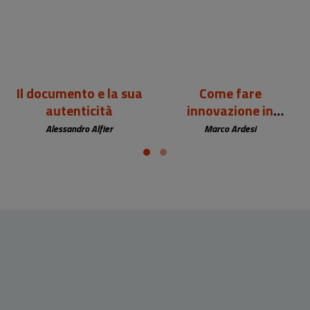
Il documento e la sua
Come fare
autenticità
innovazione in
biblioteca
Alessandro Alfier
Marco Ardesi