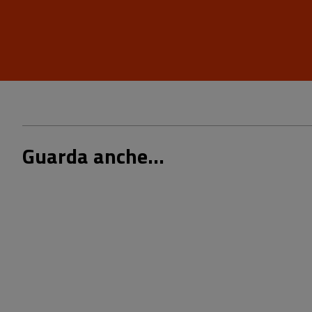
Guarda anche...
18,00 €
25,00 €