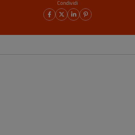
Condividi
24,00 €
12,00 €