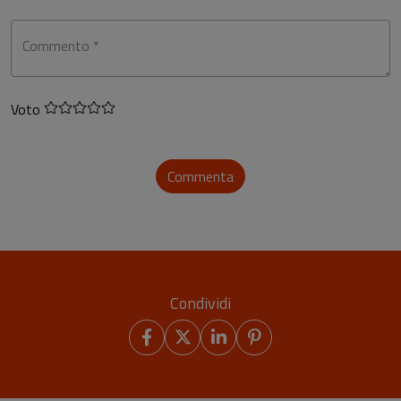
Commento *
Voto
Commenta
Condividi