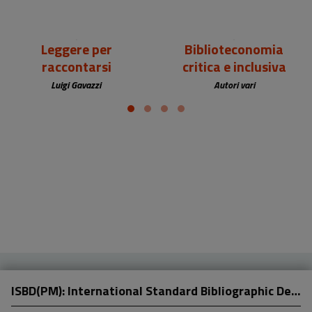
Leggere per
Biblioteconomia
raccontarsi
critica e inclusiva
Luigi Gavazzi
Autori vari
ISBD(PM): International Standard Bibliographic Description for Printed Music (Edizione italiana)