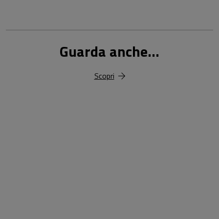
Guarda anche...
Scopri
18,00 €
25,00 €