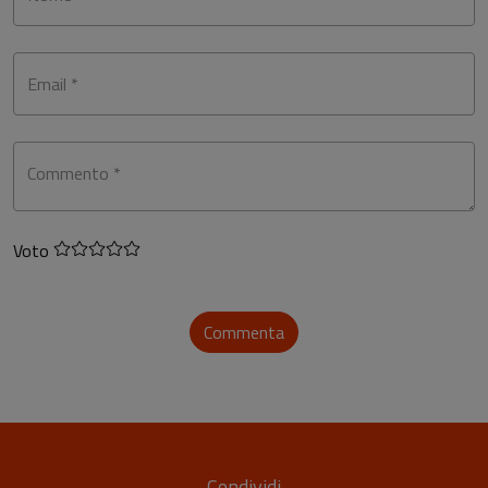
Email *
Commento *
Voto
Commenta
Condividi