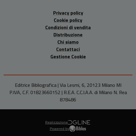
Privacy policy
Cookie policy
Condizioni di vendita
Distribuzione
Chi siamo
Contattaci
Gestione Cookie
Editrice Bibliografica | Via Lesmi, 6, 20123 Milano MI
P.IVA, C.F. 01823660152 | R.E.A. C.C.I.A.A. di Milano N. Rea
878486
Realizzazione
Powered by