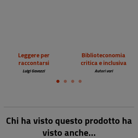
18,00 €
25,00 €
Leggere per
Biblioteconomia
raccontarsi
critica e inclusiva
Luigi Gavazzi
Autori vari
Chi ha visto questo prodotto ha
visto anche...