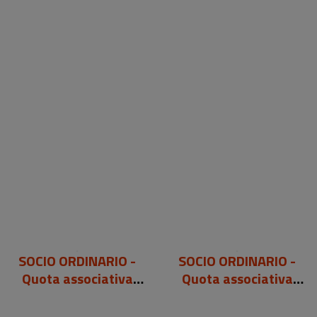
SOCIO ORDINARIO -
SOCIO ORDINARIO -
Quota associativa
Quota associativa
"Associazione
"Associazione
Biblioteche oggi" 2026
Biblioteche oggi" 2026