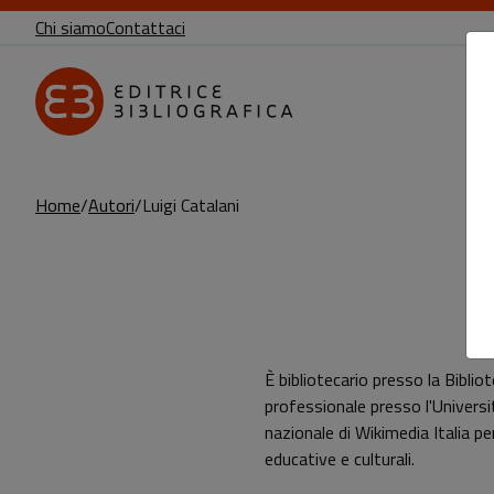
Chi siamo
Contattaci
Home
Autori
Luigi Catalani
Pagina di Luigi Catalani
È bibliotecario presso la Bibli
professionale presso l'Universi
nazionale di Wikimedia Italia pe
educative e culturali.