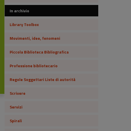
In archivio
Library Toolbox
Movimenti, idee, fenomeni
Piccola Biblioteca Bibliografica
Professione bibliotecario
Regole Soggettari Liste di autorità
Scrivere
Servizi
Spirali