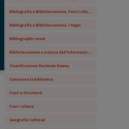
Bibliografia e Biblioteconomia. Fuori collana
Bibliografia e Biblioteconomia. I Segni
Bibliographic novel
Biblioteconomia e scienza dell'informazione
Classificazione Decimale Dewey
Conoscere la biblioteca
Fonti e Strumenti
Fuori collana
Geografie Culturali