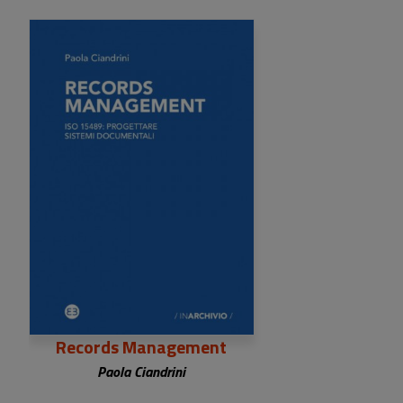
20,00 €
Records Management
Paola Ciandrini