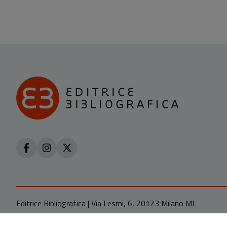
Editrice Bibliografica | Via Lesmi, 6, 20123 Milano MI