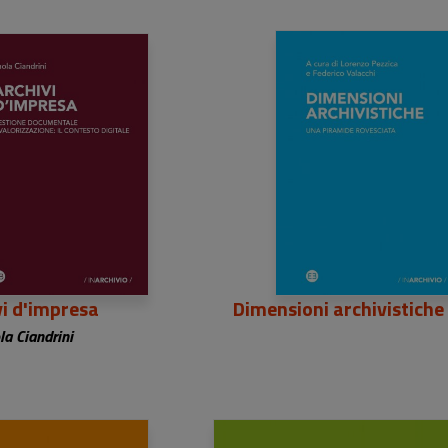
2,00 €
24,00 €
vi d'impresa
Dimensioni archivistiche
la Ciandrini