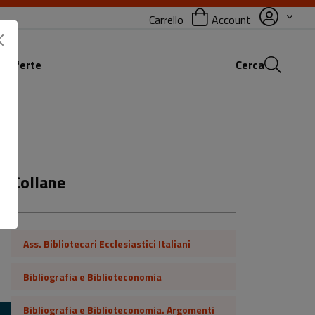
Carrello
Account
 offerte
Cerca
Collane
Ass. Bibliotecari Ecclesiastici Italiani
Bibliografia e Biblioteconomia
Bibliografia e Biblioteconomia. Argomenti