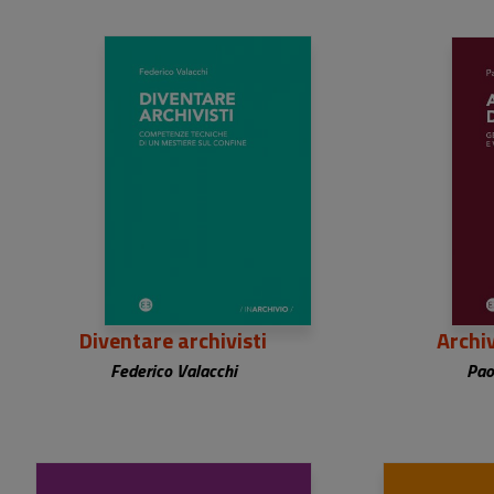
24,00 €
2
Diventare archivisti
Archi
Federico Valacchi
Pao