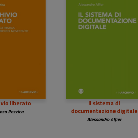
0,00 €
26,00 €
ivio liberato
Il sistema di
documentazione digitale
nzo Pezzica
Alessandro Alfier