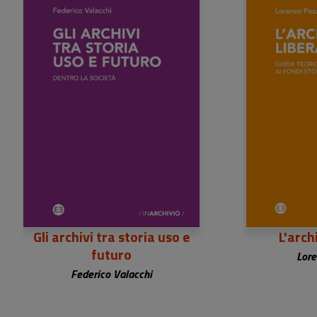
24,00 €
2
Gli archivi tra storia uso e
L'arch
futuro
Lore
Federico Valacchi