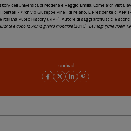
History dell’Università di Modena e Reggio Emilia. Come archivista l
 libertari - Archivio Giuseppe Pinelli di Milano. È Presidente di ANA
aliana Public History (AIPH). Autore di saggi archivistici e storici
durante e dopo la Prima guerra mondiale
(2016);
Le magnifiche ribelli 
Condividi