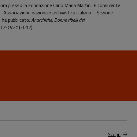
avora presso la Fondazione Carlo Maria Martini. È consulente
I – Associazione nazionale archivistica italiana – Sezione
, ha pubblicato:
Anarchiche. Donne ribelli del
1917-1921
(2017).
Scopri