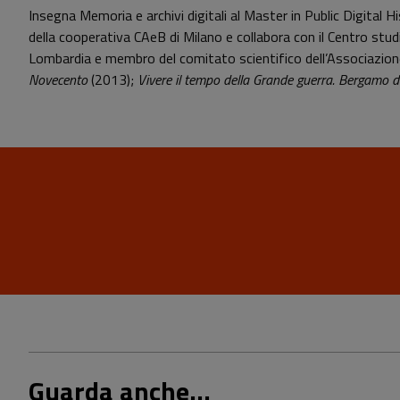
Insegna Memoria e archivi digitali al Master in Public Digital 
della cooperativa CAeB di Milano e collabora con il Centro studi
Lombardia e membro del comitato scientifico dell’Associazione it
Novecento
(2013);
Vivere
il tempo della Grande guerra. Bergamo 
Guarda anche...