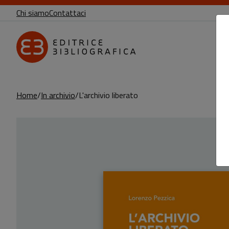
Chi siamo
Contattaci
Home
In archivio
L'archivio liberato