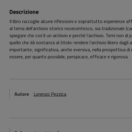
Descrizione
Il libro raccoglie alcune riflessioni e soprattutto esperienze aff
al tema dell’archivio storico novecentesco, sia tradizionale (car
spiegare che cos’è un archivio e perché l’archivio. Temi non di poco
quello che dà sostanza al titolo: rendere l’archivio libero dag
importante, significativa, anche eversiva, nella prospettiva d
essere, per quanto possibile, perspicace, efficace e rigorosa.
Autore
Lorenzo Pezzica