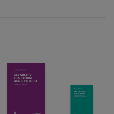
24,00 €
24,00 €