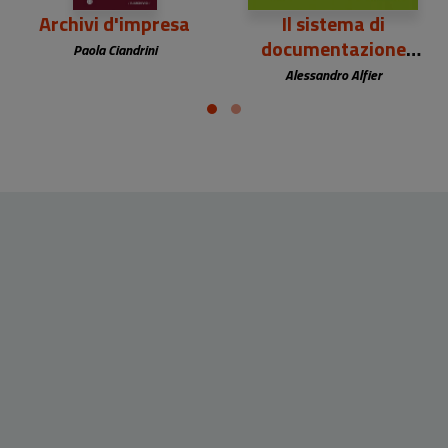
Archivi d'impresa
Il sistema di
documentazione
Paola Ciandrini
digitale
Alessandro Alfier