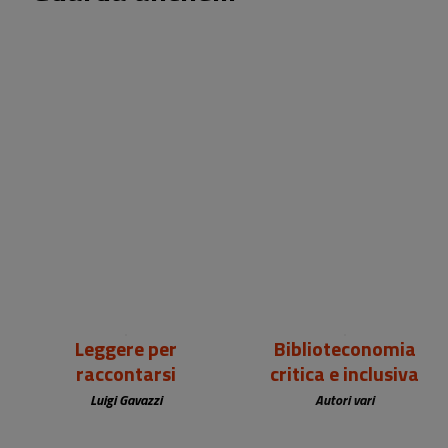
18,00 €
25,00 €
Leggere per
Biblioteconomia
raccontarsi
critica e inclusiva
Luigi Gavazzi
Autori vari