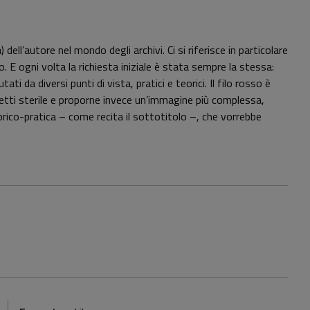
dell’autore nel mondo degli archivi. Ci si riferisce in particolare
. E ogni volta la richiesta iniziale è stata sempre la stessa:
ati da diversi punti di vista, pratici e teorici. Il filo rosso è
spetti sterile e proporne invece un’immagine più complessa,
rico-pratica – come recita il sottotitolo –, che vorrebbe