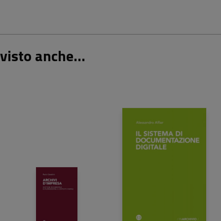
visto anche...
22,00 €
26,00 €