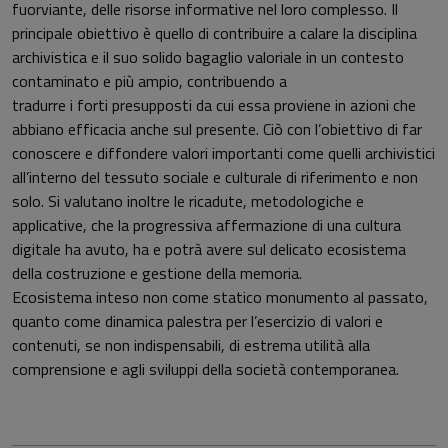
fuorviante, delle risorse informative nel loro complesso. Il
principale obiettivo è quello di contribuire a calare la disciplina
archivistica e il suo solido bagaglio valoriale in un contesto
contaminato e più ampio, contribuendo a
tradurre i forti presupposti da cui essa proviene in azioni che
abbiano efficacia anche sul presente. Ciò con l’obiettivo di far
conoscere e diffondere valori importanti come quelli archivistici
all’interno del tessuto sociale e culturale di riferimento e non
solo. Si valutano inoltre le ricadute, metodologiche e
applicative, che la progressiva affermazione di una cultura
digitale ha avuto, ha e potrà avere sul delicato ecosistema
della costruzione e gestione della memoria.
Ecosistema inteso non come statico monumento al passato,
quanto come dinamica palestra per l’esercizio di valori e
contenuti, se non indispensabili, di estrema utilità alla
comprensione e agli sviluppi della società contemporanea.