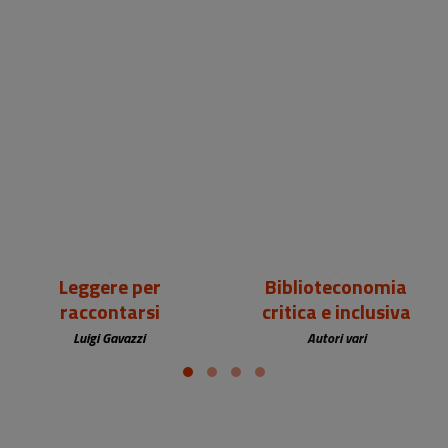
18,00 €
25,00 €
Leggere per
Biblioteconomia
raccontarsi
critica e inclusiva
Luigi Gavazzi
Autori vari