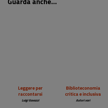
Guarda anche...
18,00 €
25,00 €
Leggere per
Biblioteconomia
raccontarsi
critica e inclusiva
Luigi Gavazzi
Autori vari