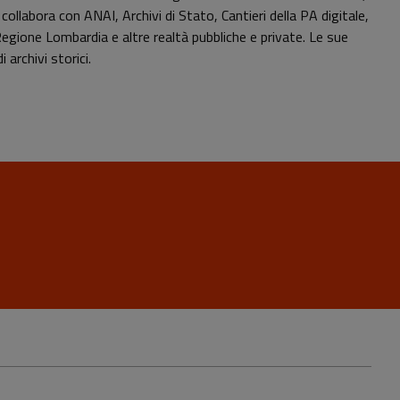
llabora con ANAI, Archivi di Stato, Cantieri della PA digitale,
gione Lombardia e altre realtà pubbliche e private. Le sue
archivi storici.