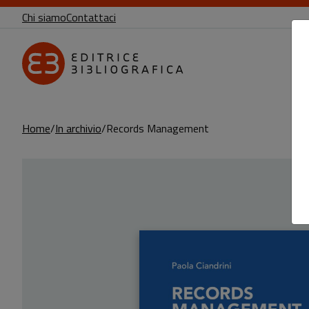
Chi siamo
Contattaci
Home
In archivio
Records Management