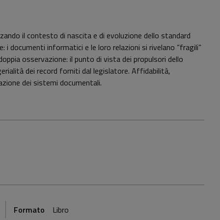
zzando il contesto di nascita e di evoluzione dello standard
i documenti informatici e le loro relazioni si rivelano “fragili”
oppia osservazione: il punto di vista dei propulsori dello
ialità dei record forniti dal legislatore. Affidabilità,
zazione dei sistemi documentali.
Formato
Libro