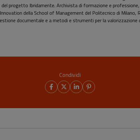
del progetto Ibridamente. Archivista di formazione e professione, co
nnovation della School of Management del Politecnico di Milano, Re
gestione documentale e a metodi e strumenti per la valorizzazione di 
Condividi