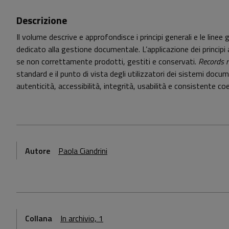
Descrizione
Il volume descrive e approfondisce i principi generali e le lin
dedicato alla gestione documentale. L’applicazione dei principi 
se non correttamente prodotti, gestiti e conservati.
Records 
standard e il punto di vista degli utilizzatori dei sistemi docume
autenticità, accessibilità, integrità, usabilità e consistente 
Autore
Paola Ciandrini
Collana
In archivio, 1