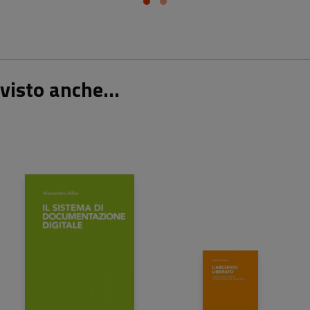
visto anche...
26,00 €
20,00 €