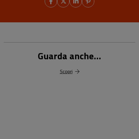
Guarda anche...
Scopri
18,00 €
25,00 €