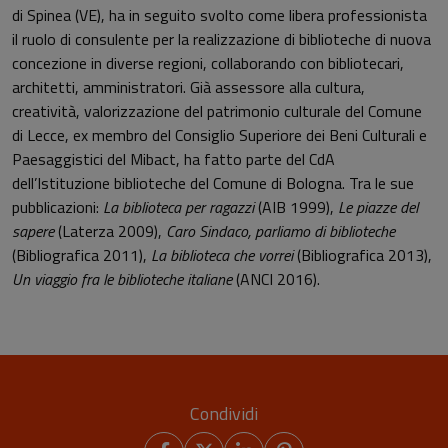
di Spinea (VE), ha in seguito svolto come libera professionista
il ruolo di consulente per la realizzazione di biblioteche di nuova
concezione in diverse regioni, collaborando con bibliotecari,
architetti, amministratori. Già assessore alla cultura,
creatività, valorizzazione del patrimonio culturale del Comune
di Lecce, ex membro del Consiglio Superiore dei Beni Culturali e
Paesaggistici del Mibact, ha fatto parte del CdA
dell’Istituzione biblioteche del Comune di Bologna. Tra le sue
pubblicazioni:
La biblioteca per ragazzi
(AIB 1999),
Le piazze del
sapere
(Laterza 2009),
Caro Sindaco, parliamo di biblioteche
(Bibliografica 2011),
La biblioteca che vorrei
(Bibliografica 2013),
Un viaggio fra le biblioteche italiane
(ANCI 2016).
Condividi