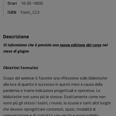
Orari
16:30-18:00
ISBN
Form_C23
Descrizione
Vi informiamo che è prevista una
nuova edizione del corso
nel
mese di giugno
Obiettivi formativi
Scopo del webinar è favorire una riflessione sulle biblioteche
alla luce di quanto è successo in questi mesi a causa della
pandemia e trarne indicazioni progettuali e operative. Le
biblioteche non sono più le stesse. Esattamente come non
sono più gli stessi i teatri, i musei, la scuola e tanti altri luoghi
che devono riprogettare contenuti, spazi, modalità di
comunicazione e di contatto con vecchi e nuovi pubblici.