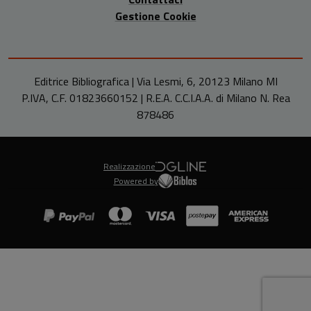
Gestione Cookie
Editrice Bibliografica | Via Lesmi, 6, 20123 Milano MI
P.IVA, C.F. 01823660152 | R.E.A. C.C.I.A.A. di Milano N. Rea
878486
Realizzazione
Powered by