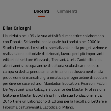
Docenti
Commenti
Elisa Calcagni
Ha iniziato nel 1997 la sua attività di redattrice collaborando
con Donata Schiannini, con la quale ha fondato nel 2000 lo
Studio Lemmari. Lo studio, specializzato nella progettazione e
realizzazione editoriale di dizionari, lavora per i più importanti
editori del settore (Garzanti, Treccani, Utet, Zanichelli), e da
alcuni anni si occupa anche di editoria scolastica: in questo
campo si dedica principalmente (ma non esclusivamente) alla
produzione di manuali di grammatica per ogni ordine di scuola e
per diverse case editrici (Mondadori Education, Pearson, Fabbri,
De Agostini). Elisa Calcagni è docente dei Master Professione
Editoria e Master BookTelling fin dalla sua fondazione, e dal
2016 tiene un Laboratorio di Editing per la Facoltà di Lettere e
Filosofia dell’Università Cattolica di Milano.