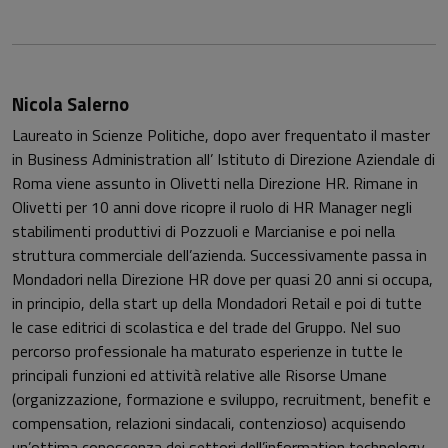
Nicola Salerno
Laureato in Scienze Politiche, dopo aver frequentato il master
in Business Administration all’ Istituto di Direzione Aziendale di
Roma viene assunto in Olivetti nella Direzione HR. Rimane in
Olivetti per 10 anni dove ricopre il ruolo di HR Manager negli
stabilimenti produttivi di Pozzuoli e Marcianise e poi nella
struttura commerciale dell’azienda. Successivamente passa in
Mondadori nella Direzione HR dove per quasi 20 anni si occupa,
in principio, della start up della Mondadori Retail e poi di tutte
le case editrici di scolastica e del trade del Gruppo. Nel suo
percorso professionale ha maturato esperienze in tutte le
principali funzioni ed attività relative alle Risorse Umane
(organizzazione, formazione e sviluppo, recruitment, benefit e
compensation, relazioni sindacali, contenzioso) acquisendo
un’ottima conoscenza dei settori dell’information technology,