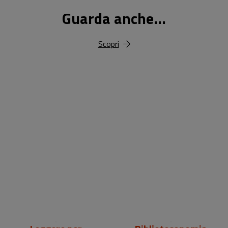
Guarda anche...
Scopri
18,00 €
25,00 €