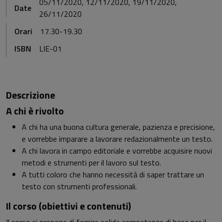
05/11/2020, 12/11/2020, 19/11/2020,
Date
26/11/2020
Orari
17.30-19.30
ISBN
LIE-01
Descrizione
A chi è rivolto
A chi ha una buona cultura generale, pazienza e precisione,
e vorrebbe imparare a lavorare redazionalmente un testo.
A chi lavora in campo editoriale e vorrebbe acquisire nuovi
metodi e strumenti per il lavoro sul testo.
A tutti coloro che hanno necessità di saper trattare un
testo con strumenti professionali.
Il corso (obiettivi e contenuti)
Il corso si propone di fornire solide competenze di base per il