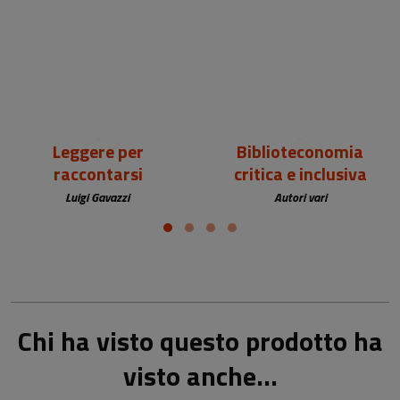
18,00 €
25,00 €
Leggere per
Biblioteconomia
raccontarsi
critica e inclusiva
Luigi Gavazzi
Autori vari
Chi ha visto questo prodotto ha
visto anche...