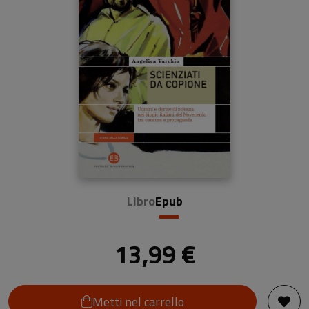
Libro
Epub
13,99 €
Metti nel carrello