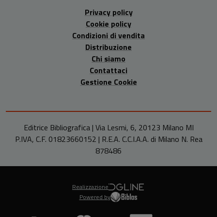
Privacy policy
Cookie policy
Condizioni di vendita
Distribuzione
Chi siamo
Contattaci
Gestione Cookie
Editrice Bibliografica | Via Lesmi, 6, 20123 Milano MI
P.IVA, C.F. 01823660152 | R.E.A. C.C.I.A.A. di Milano N. Rea
878486
Realizzazione
Powered by