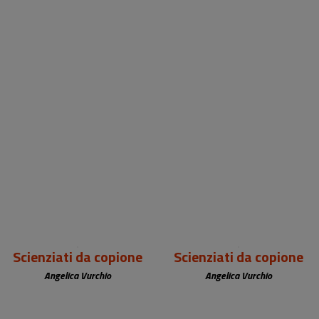
22,00 €
22,00 €
Scienziati da copione
Scienziati da copione
Angelica Vurchio
Angelica Vurchio