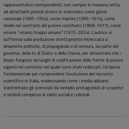
rappresentativi corrispondenti, non sempre in maniera netta,
ad altrettanti periodi storici: lo scienziato come gloria
nazionale (1905-1954), come martire (1966-1974), come
ribelle nei confronti del potere costituito (1968-1977), come
essere “umano troppo umano” (1972-2024). L’autrice si
sofferma sulla produzione strettamente intrecciata a
dinamiche politiche, di propaganda o di censura, da parte del
governo, della tv di Stato o della Chiesa, per dimostrare che i
biopic fungono da luoghi di codificazione delle forme di potere
vigenti nel contesto nel quale sono stati realizzati. Un’opera
fondamentale per comprendere l'evoluzione del racconto
scientifico in Italia, evidenziando come i media abbiano
trasformato gli scienziati da semplici protagonisti di scoperte
a simboli complessi di valori sociali e culturali.