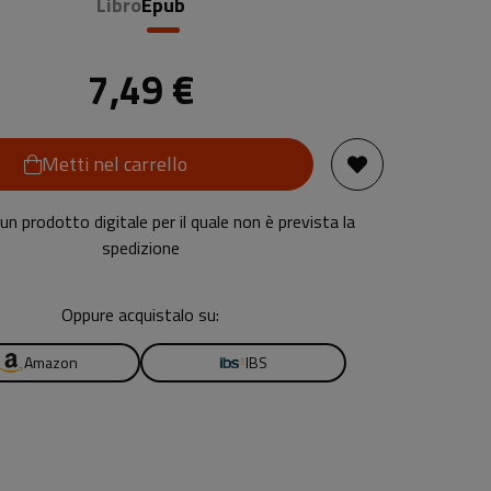
Libro
Epub
7,49 €
Metti nel carrello
n prodotto digitale per il quale non è prevista la
spedizione
Oppure acquistalo su:
Amazon
IBS