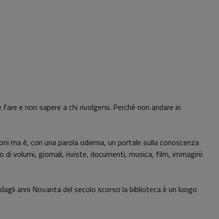
me fare e non sapere a chi rivolgersi. Perché non andare in
oni ma è, con una parola odierna, un portale sulla conoscenza
di volumi, giornali, riviste, documenti, musica, film, immagini:
n dagli anni Novanta del secolo scorso la biblioteca è un luogo