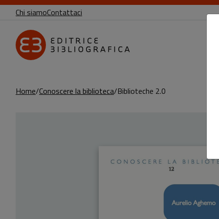
Chi siamo
Contattaci
Home
Conoscere la biblioteca
Biblioteche 2.0