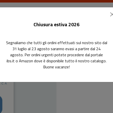
I libri
Le riviste
I corsi
Gli eventi
Le
Chiusura estiva 2026
Segnaliamo che tutti gli ordini effettuati sul nostro sito dal
31 luglio al 23 agosto saranno evasi a partire dal 24
agosto. Per ordini urgenti potete procedere dal portale
ibs.it o Amazon dove è disponibile tutto il nostro catalogo.
Buone vacanze!