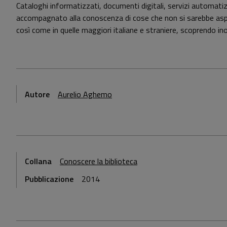
Cataloghi informatizzati, documenti digitali, servizi automatizz
accompagnato alla conoscenza di cose che non si sarebbe aspetta
così come in quelle maggiori italiane e straniere, scoprendo inolt
Autore
Aurelio Aghemo
Collana
Conoscere la biblioteca
Pubblicazione
2014