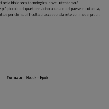
ti nella biblioteca tecnologica, dove l’utente sarà
iù piccole del quartiere vicino a casa o del paese in cui abita,
gitale per chi ha difficoltà di accesso alla rete con mezzi propri.
Formato
Ebook - Epub