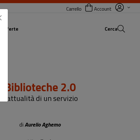
Carrello
Account
 offerte
Cerca
Biblioteche 2.0
L'attualità di un servizio
di
Aurelio Aghemo