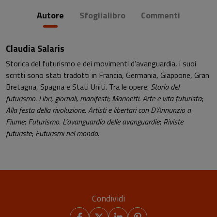
Autore
Sfoglialibro
Commenti
Claudia Salaris
Storica del futurismo e dei movimenti d’avanguardia, i suoi
scritti sono stati tradotti in Francia, Germania, Giappone, Gran
Bretagna, Spagna e Stati Uniti. Tra le opere:
Storia del
futurismo. Libri, giornali, manifesti
;
Marinetti. Arte e vita futurista
;
Alla festa della rivoluzione. Artisti e libertari con D'Annunzio a
Fiume
;
Futurismo. L’avanguardia delle avanguardie
;
Riviste
futuriste
;
Futurismi nel mondo
.
Condividi