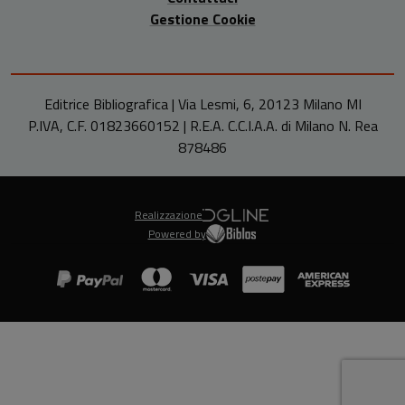
Gestione Cookie
Editrice Bibliografica | Via Lesmi, 6, 20123 Milano MI
P.IVA, C.F. 01823660152 | R.E.A. C.C.I.A.A. di Milano N. Rea
878486
Realizzazione
Powered by