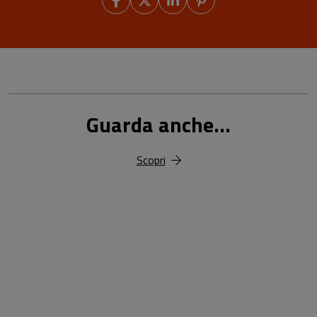
Guarda anche...
Scopri
18,00 €
25,00 €