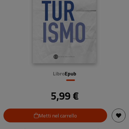
Libro
Epub
5,99 €
Metti nel carrello