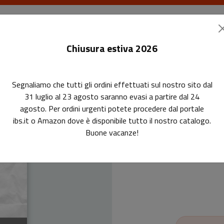
I libri
Le riviste
I corsi
Gli eventi
Le
Chiusura estiva 2026
Segnaliamo che tutti gli ordini effettuati sul nostro sito dal
31 luglio al 23 agosto saranno evasi a partire dal 24
agosto. Per ordini urgenti potete procedere dal portale
ibs.it o Amazon dove è disponibile tutto il nostro catalogo.
Buone vacanze!