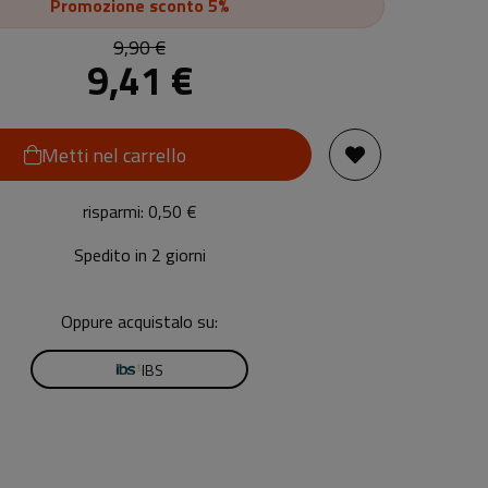
Promozione
sconto 5%
9,90 €
9,41 €
Metti nel carrello
risparmi: 0,50 €
Spedito in 2 giorni
Oppure acquistalo su:
IBS