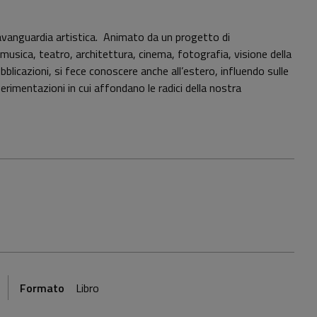
l’avanguardia artistica. Animato da un progetto di
 musica, teatro, architettura, cinema, fotografia, visione della
licazioni, si fece conoscere anche all’estero, influendo sulle
rimentazioni in cui affondano le radici della nostra
Formato
Libro