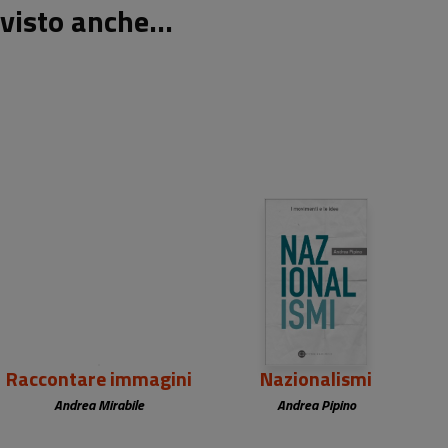
visto anche...
9,90 €
9,90 €
Raccontare immagini
Nazionalismi
Andrea Mirabile
Andrea Pipino