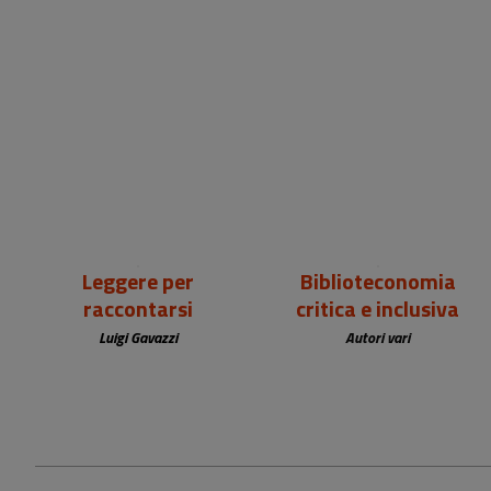
18,00 €
25,00 €
Leggere per
Biblioteconomia
raccontarsi
critica e inclusiva
Luigi Gavazzi
Autori vari