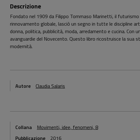
Descrizione
Fondato nel 1909 da Filippo Tommaso Marinetti, il futurismo co
rinnovamento globale, lasciò un segno in tutte le discipline art
donna, politica, pubblicità, moda, arredamento e cucina. Con u
avanguardie del Novecento. Questo libro ricostruisce la sua st
modernità.
Autore
Claudia Salaris
Collana
Movimenti, idee, fenomeni, 8
Pubblicazione
2016