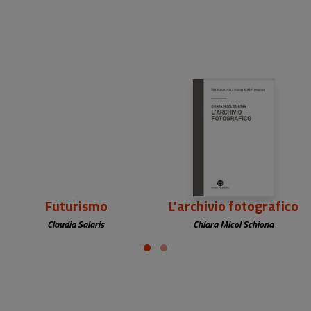
9,90 €
23,00 €
Futurismo
L'archivio fotografico
Claudia Salaris
Chiara Micol Schiona