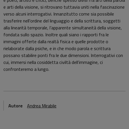
e poeti, artisti e critici, benché spesso divisi fra arti della parola
e arti della visione, si ritrovano tuttavia uniti nella fascinazione
verso alcuni interrogativi. Innanzitutto come sia possibile
trasferire nell’ordine del linguaggio e della scrittura, soggetti
alla linearità temporale, l’apparente simultaneità della visione,
fondata sullo spazio. Inoltre quali siano i rapporti fra le
immagini offerte dalla realtà fisica e quelle prodotte o
rielaborate dalla psiche, e in che modo parola e scrittura
possano stabilire ponti fra le due dimensioni. Interrogativi con
cui, immersi nella cosiddetta civiltà dell’immagine, ci
confronteremo a lungo.
Autore
Andrea Mirabile