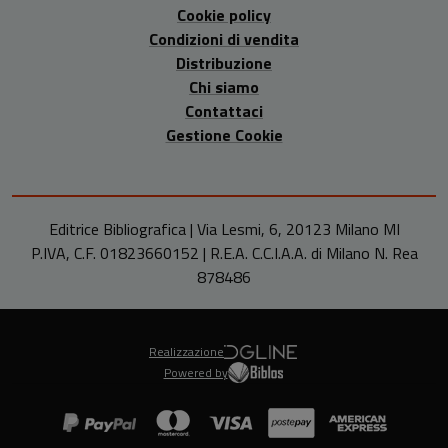
Cookie policy
Condizioni di vendita
Distribuzione
Chi siamo
Contattaci
Gestione Cookie
Editrice Bibliografica | Via Lesmi, 6, 20123 Milano MI
P.IVA, C.F. 01823660152 | R.E.A. C.C.I.A.A. di Milano N. Rea
878486
Realizzazione
Powered by