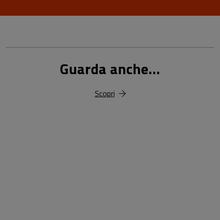
Guarda anche...
Scopri
18,00 €
25,00 €