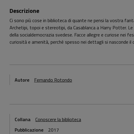
Descrizione
Ci sono più cose in biblioteca di quante ne pensi la vostra fanta
Archetipi, topoi e stereotipi, da Casablanca a Harry Potter. L
della socialdemocrazia svedese. Facce allegre e curiose nei fe
curiosità e amenità, perché spesso nei dettagli si nasconde i
Autore
Fernando Rotondo
Collana
Conoscere la biblioteca
Pubblicazione
2017