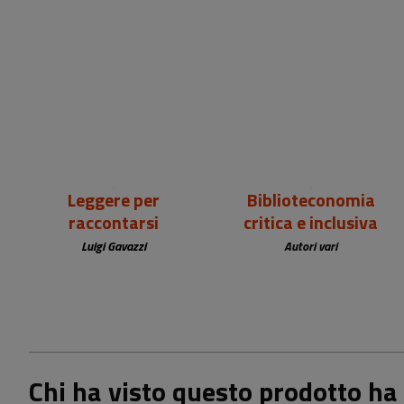
18,00 €
25,00 €
Leggere per
Biblioteconomia
raccontarsi
critica e inclusiva
Luigi Gavazzi
Autori vari
Chi ha visto questo prodotto ha 