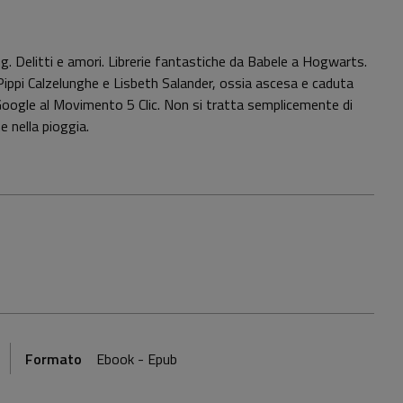
King. Delitti e amori. Librerie fantastiche da Babele a Hogwarts.
 Pippi Calzelunghe e Lisbeth Salander, ossia ascesa e caduta
 Google al Movimento 5 Clic. Non si tratta semplicemente di
 nella pioggia.
Formato
Ebook - Epub