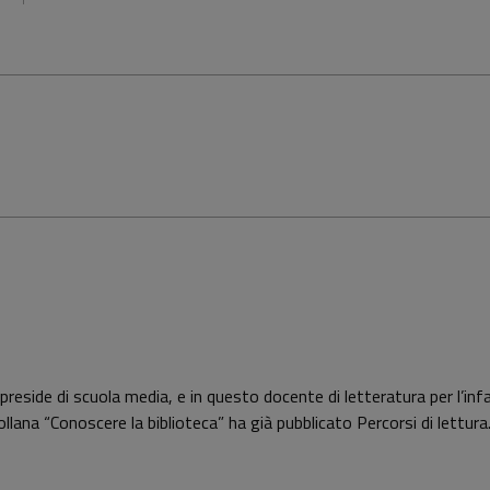
de di scuola media, e in questo docente di letteratura per l’infanzia
 collana “Conoscere la biblioteca” ha già pubblicato Percorsi di lettura