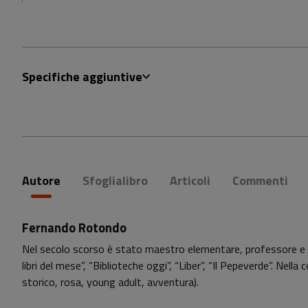
Specifiche aggiuntive
Autore
Sfoglialibro
Articoli
Commenti
Fernando Rotondo
Nel secolo scorso è stato maestro elementare, professore e presi
libri del mese”, “Biblioteche oggi”, “Liber”, “Il Pepeverde”. Nella
storico, rosa, young adult, avventura).