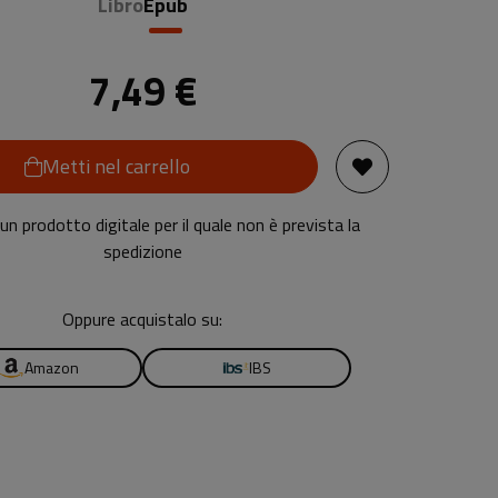
Libro
Epub
7,49 €
Metti nel carrello
n prodotto digitale per il quale non è prevista la
spedizione
Oppure acquistalo su:
Amazon
IBS