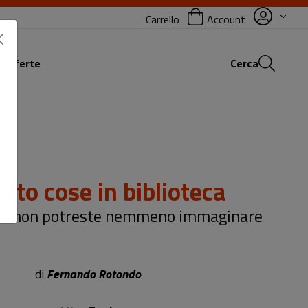
Carrello
Account
 offerte
Cerca
isto cose in biblioteca
ni non potreste nemmeno immaginare
di
Fernando Rotondo