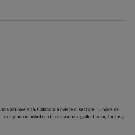
 all’università. Collabora a riviste di settore: “L’Indice dei
. Tra i generi in biblioteca (fantascienza, giallo, horror, fantasy,