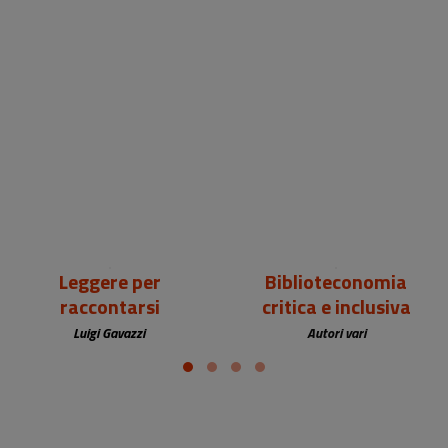
18,00 €
25,00 €
Leggere per
Biblioteconomia
raccontarsi
critica e inclusiva
Luigi Gavazzi
Autori vari