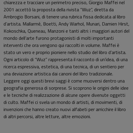
chiarezza e tracciare un perimetro preciso, Giorgio Maffei nel
2001 accettò la proposta della rivista “Wuz”, diretta da
Ambrogio Borsani, di tenere una rubrica fissa dedicata al libro
d’artista. Mallarmé, Boetti, Andy Warhol, Munari, Damien Hirst,
Kokoschka, Queneau, Manzoni e tanti altri: i maggiori autori del
mondo dell’arte furono protagonisti di molti importanti
interventi che ora vengono qui raccolti in volume. Maffei è
stato un vero e proprio pioniere nello studio del libro d’artista.
Ogni articolo di “Wuz” rappresenta il racconto di un’idea, di una
ricerca espressiva, estetica, di una tecnica, di un sentiero per
una deviazione artistica dai canoni del libro tradizionale.
Leggere oggi questi brevi saggi è come muoversi dentro una
geografia generosa di sorprese. Si scoprono le origini delle idee
e le tecniche di realizzazione di alcune opere divenute oggetti
di culto. Maffei ci svela un mondo di artisti, di movimenti, di
invenzioni che hanno creato nuovi alfabeti per arricchire il libro
di altri percorsi, altre letture, altre emozioni.