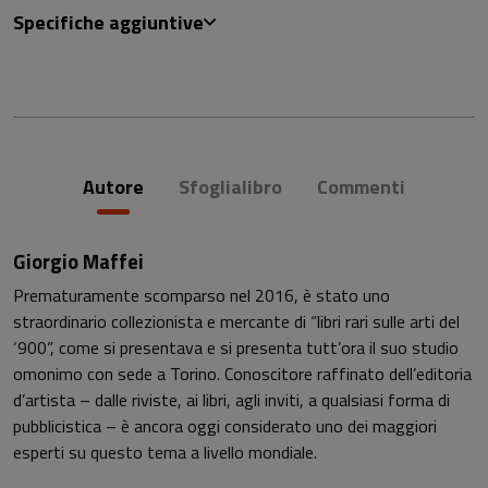
Specifiche aggiuntive
Autore
Sfoglialibro
Commenti
Giorgio Maffei
Prematuramente scomparso nel 2016, è stato uno
straordinario collezionista e mercante di “libri rari sulle arti del
‘900”, come si presentava e si presenta tutt’ora il suo studio
omonimo con sede a Torino. Conoscitore raffinato dell’editoria
d’artista – dalle riviste, ai libri, agli inviti, a qualsiasi forma di
pubblicistica – è ancora oggi considerato uno dei maggiori
esperti su questo tema a livello mondiale.