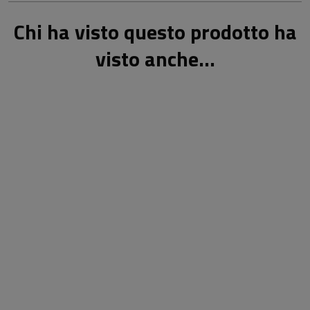
Chi ha visto questo prodotto ha
visto anche...
29,50 €
29,50 €