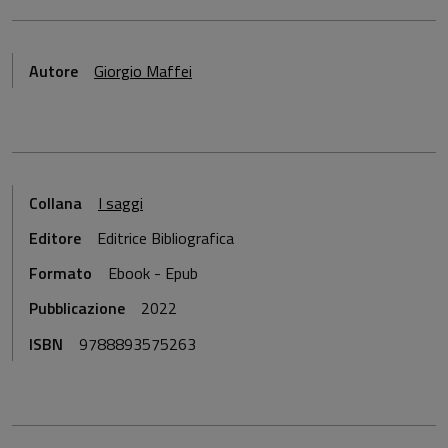
Autore
Giorgio Maffei
Collana
I saggi
Editore
Editrice Bibliografica
Formato
Ebook - Epub
Pubblicazione
2022
ISBN
9788893575263