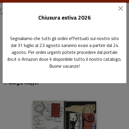
Chiusura estiva 2026
Home
I saggi
I libri d'artista che hanno fatto storia
Segnaliamo che tutti gli ordini effettuati sul nostro sito
dal 31 luglio al 23 agosto saranno evasi a partire dal 24
I libri d'artista che hanno
agosto. Per ordini urgenti potete procedere dal portale
ibs.it o Amazon dove è disponibile tutto il nostro catalogo.
fatto storia
Buone vacanze!
Sottotitolo non presente
di
Giorgio Maffei