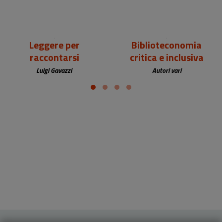
Leggere per
Biblioteconomia
raccontarsi
critica e inclusiva
Luigi Gavazzi
Autori vari