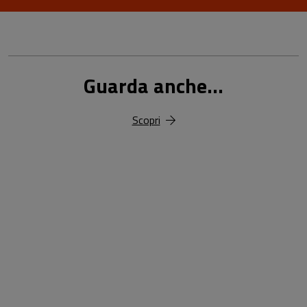
Guarda anche...
Scopri
18,00 €
25,00 €