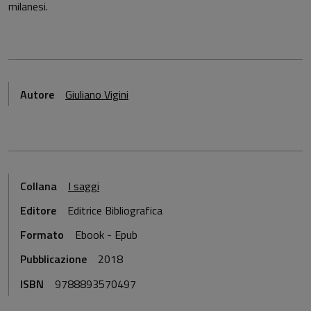
milanesi.
Autore
Giuliano Vigini
Collana
I saggi
Editore
Editrice Bibliografica
Formato
Ebook - Epub
Pubblicazione
2018
ISBN
9788893570497