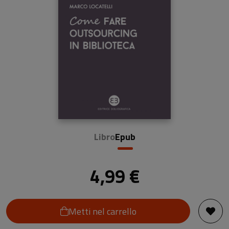
Libro
Epub
4,99 €
Metti nel carrello