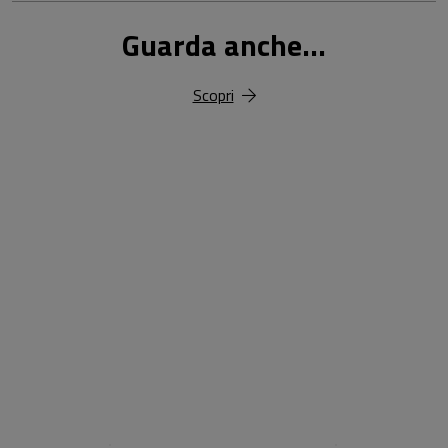
Guarda anche...
Scopri
18,00 €
25,00 €