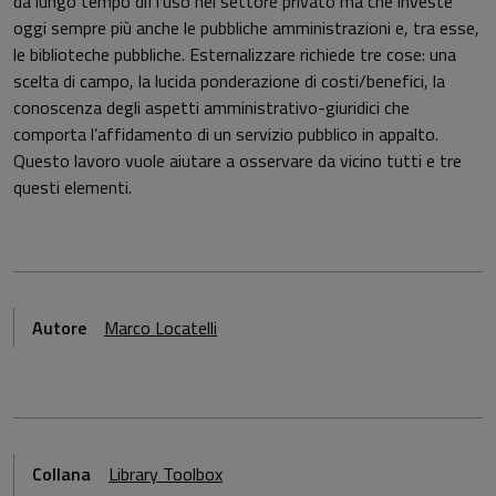
da lungo tempo diffuso nel settore privato ma che investe
oggi sempre più anche le pubbliche amministrazioni e, tra esse,
le biblioteche pubbliche. Esternalizzare richiede tre cose: una
scelta di campo, la lucida ponderazione di costi/benefici, la
conoscenza degli aspetti amministrativo-giuridici che
comporta l’affidamento di un servizio pubblico in appalto.
Questo lavoro vuole aiutare a osservare da vicino tutti e tre
questi elementi.
Autore
Marco Locatelli
Collana
Library Toolbox