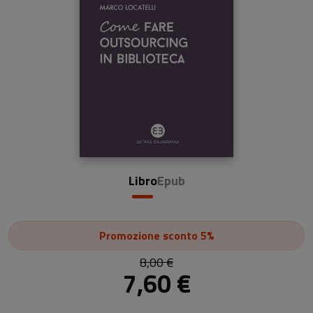
Libro
Epub
Promozione
sconto 5%
8,00 €
7,60 €