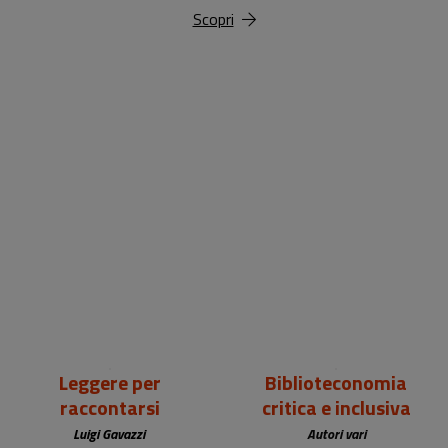
Scopri
18,00 €
25,00 €
Leggere per
Biblioteconomia
raccontarsi
critica e inclusiva
Luigi Gavazzi
Autori vari