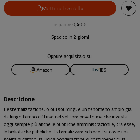
Metti nel carrello
risparmi: 0,40 €
Spedito in 2 giorni
Oppure acquistalo su:
Amazon
IBS
Descrizione
L’esternalizzazione, o outsourcing, è un fenomeno ampio già
da lungo tempo diffuso nel settore privato ma che investe
oggi sempre più anche le pubbliche amministrazioni e, tra esse,
le biblioteche pubbliche. Esternalizzare richiede tre cose: una
scelta di campo, la lucida ponderazione di costi/benefici, la