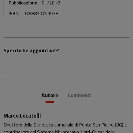
Pubblicazione
01/2018
ISBN
9788870759938
Specifiche aggiuntive
Autore
Commenti
Marco Locatelli
Direttore della Biblioteca comunale di Ponte San Pietro (BG) e
coordinatore del Sistema bibliotecario Nord-Ovest della