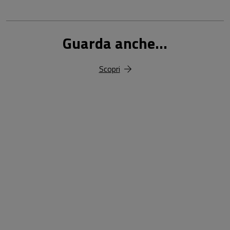
Guarda anche...
Scopri
18,00 €
25,00 €