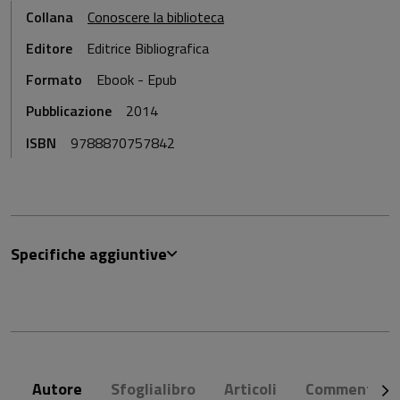
Collana
Conoscere la biblioteca
Editore
Editrice Bibliografica
Formato
Ebook - Epub
Pubblicazione
2014
ISBN
9788870757842
Specifiche aggiuntive
Autore
Sfoglialibro
Articoli
Commenti