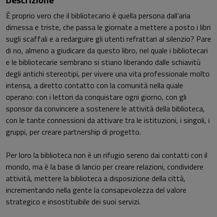
È proprio vero che il bibliotecario è quella persona dall’aria
dimessa e triste, che passa le giornate a mettere a posto i libri
sugli scaffali e a redarguire gli utenti refrattari al silenzio? Pare
di no, almeno a giudicare da questo libro, nel quale i bibliotecari
e le bibliotecarie sembrano si stiano liberando dalle schiavitù
degli antichi stereotipi, per vivere una vita professionale molto
intensa, a diretto contatto con la comunità nella quale
operano: con i lettori da conquistare ogni giorno, con gli
sponsor da convincere a sostenere le attività della biblioteca,
con le tante connessioni da attivare tra le istituzioni, i singoli, i
gruppi, per creare partnership di progetto.
Per loro la biblioteca non è un rifugio sereno dai contatti con il
mondo, ma è la base di lancio per creare relazioni, condividere
attività, mettere la biblioteca a disposizione della città,
incrementando nella gente la consapevolezza del valore
strategico e insostituibile dei suoi servizi.