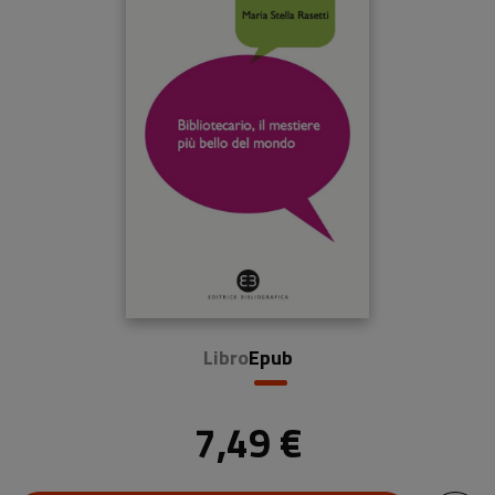
Libro
Epub
7,49 €