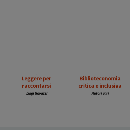
18,00 €
25,00 €
Leggere per
Biblioteconomia
raccontarsi
critica e inclusiva
Luigi Gavazzi
Autori vari