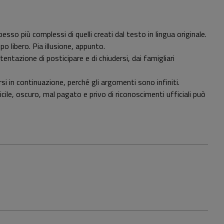
so più complessi di quelli creati dal testo in lingua originale.
po libero. Pia illusione, appunto.
entazione di posticipare e di chiudersi, dai famigliari
i in continuazione, perché gli argomenti sono infiniti.
ficile, oscuro, mal pagato e privo di riconoscimenti ufficiali può