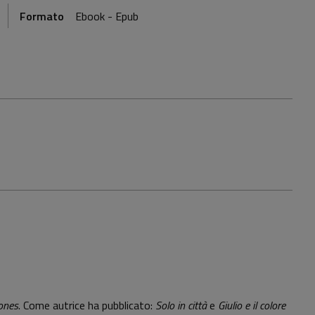
Formato
Ebook - Epub
Jones
. Come autrice ha pubblicato:
Solo in città
e
Giulio e il colore