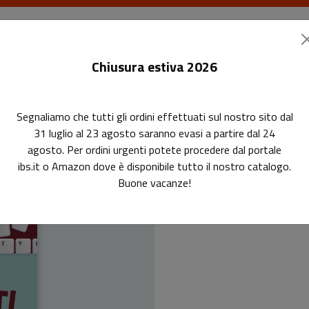
I libri
Le riviste
I corsi
Gli eventi
Le
Chiusura estiva 2026
Segnaliamo che tutti gli ordini effettuati sul nostro sito dal
31 luglio al 23 agosto saranno evasi a partire dal 24
agosto. Per ordini urgenti potete procedere dal portale
ibs.it o Amazon dove è disponibile tutto il nostro catalogo.
Inc
Buone vacanze!
Manuale