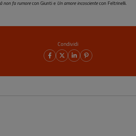
ità non fa rumore
con Giunti e
Un amore incosciente
con Feltrinelli.
Condividi