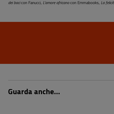
dei baci
con Fanucci,
L’amore africano
con Emmabooks,
La felic
Guarda anche...