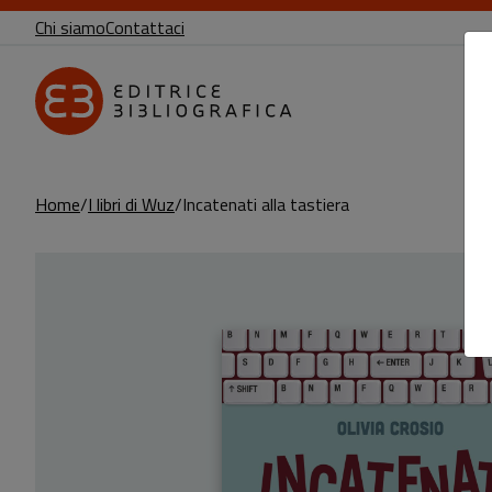
Chi siamo
Contattaci
Home
I libri di Wuz
Incatenati alla tastiera