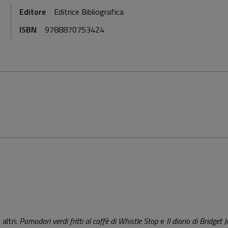
Editore
Editrice Bibliografica
ISBN
9788870753424
altri:
Pomodori verdi fritti al caffè di Whistle Stop
e
Il diario di Bridget 