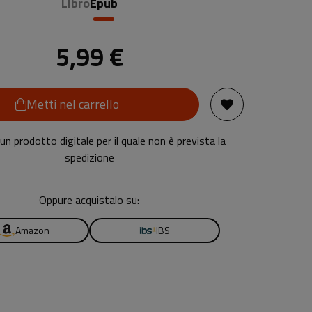
Libro
Epub
5,99 €
Metti nel carrello
n prodotto digitale per il quale non è prevista la
spedizione
Oppure acquistalo su:
Amazon
IBS