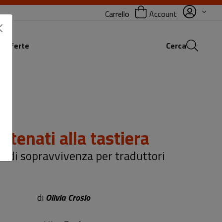
Carrello
Account
 offerte
Cerca
atenati alla tastiera
 di sopravvivenza per traduttori
di
Olivia Crosio