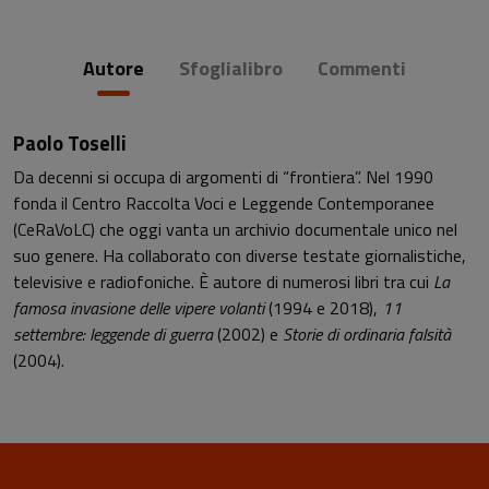
Autore
Sfoglialibro
Commenti
Paolo Toselli
Da decenni si occupa di argomenti di “frontiera”. Nel 1990
fonda il Centro Raccolta Voci e Leggende Contemporanee
(CeRaVoLC) che oggi vanta un archivio documentale unico nel
suo genere. Ha collaborato con diverse testate giornalistiche,
televisive e radiofoniche. È autore di numerosi libri tra cui
La
famosa invasione delle vipere volanti
(1994 e 2018),
11
settembre: leggende di guerra
(2002) e
Storie di ordinaria falsità
(2004).