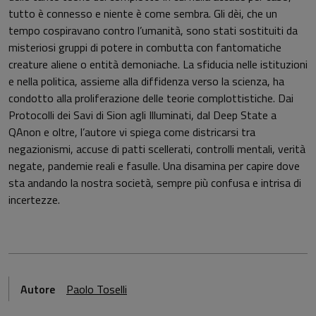
tutto è connesso e niente è come sembra. Gli dèi, che un
tempo cospiravano contro l’umanità, sono stati sostituiti da
misteriosi gruppi di potere in combutta con fantomatiche
creature aliene o entità demoniache. La sfiducia nelle istituzioni
e nella politica, assieme alla diffidenza verso la scienza, ha
condotto alla proliferazione delle teorie complottistiche. Dai
Protocolli dei Savi di Sion agli Illuminati, dal Deep State a
QAnon e oltre, l’autore vi spiega come districarsi tra
negazionismi, accuse di patti scellerati, controlli mentali, verità
negate, pandemie reali e fasulle. Una disamina per capire dove
sta andando la nostra società, sempre più confusa e intrisa di
incertezze.
Autore
Paolo Toselli