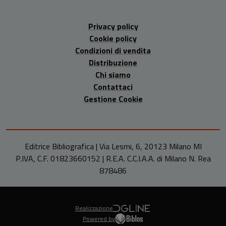
Privacy policy
Cookie policy
Condizioni di vendita
Distribuzione
Chi siamo
Contattaci
Gestione Cookie
Editrice Bibliografica | Via Lesmi, 6, 20123 Milano MI
P.IVA, C.F. 01823660152 | R.E.A. C.C.I.A.A. di Milano N. Rea
878486
Realizzazione
Powered by