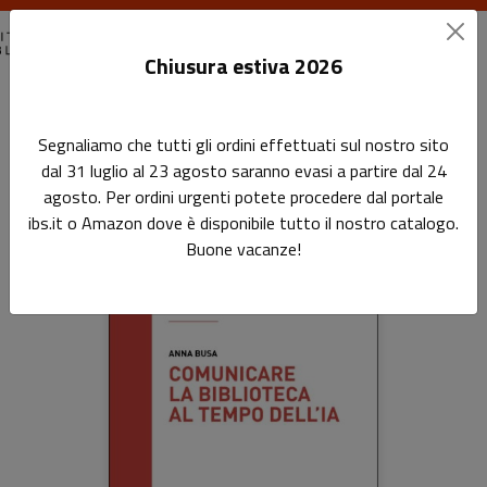
Chiusura estiva 2026
Home
Tutti i Libri
Segnaliamo che tutti gli ordini effettuati sul nostro sito
dal 31 luglio al 23 agosto saranno evasi a partire dal 24
Tutti i Libri
agosto. Per ordini urgenti potete procedere dal portale
ibs.it o Amazon dove è disponibile tutto il nostro catalogo.
Buone vacanze!
Prodotti della categoria: Tutti i Libri
Sfoglia la lista completa