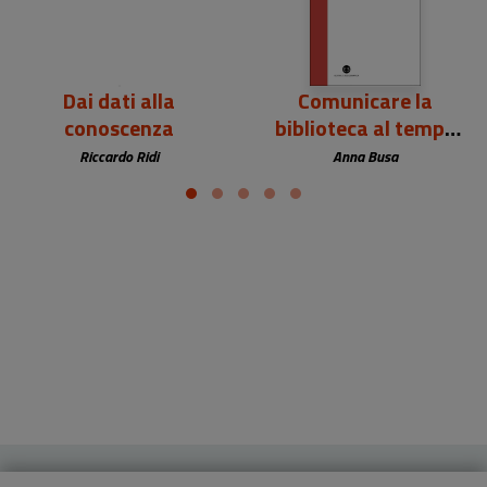
Dai dati alla
Comunicare la
conoscenza
biblioteca al tempo
dell’IA
Riccardo Ridi
Anna Busa