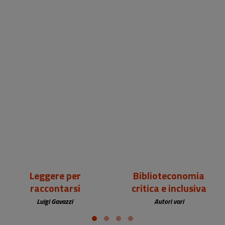
18,00 €
25,00 €
Leggere per
Biblioteconomia
raccontarsi
critica e inclusiva
Luigi Gavazzi
Autori vari