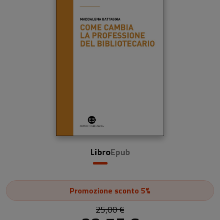
Libro
Epub
Promozione
sconto 5%
25,00 €