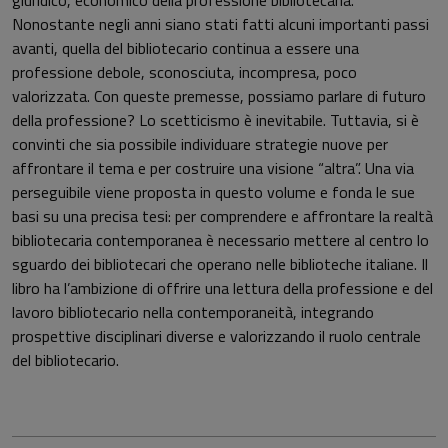
giuridico, economico della professione bibliotecaria.
Nonostante negli anni siano stati fatti alcuni importanti passi
avanti, quella del bibliotecario continua a essere una
professione debole, sconosciuta, incompresa, poco
valorizzata. Con queste premesse, possiamo parlare di futuro
della professione? Lo scetticismo è inevitabile. Tuttavia, si è
convinti che sia possibile individuare strategie nuove per
affrontare il tema e per costruire una visione “altra”. Una via
perseguibile viene proposta in questo volume e fonda le sue
basi su una precisa tesi: per comprendere e affrontare la realtà
bibliotecaria contemporanea è necessario mettere al centro lo
sguardo dei bibliotecari che operano nelle biblioteche italiane. Il
libro ha l’ambizione di offrire una lettura della professione e del
lavoro bibliotecario nella contemporaneità, integrando
prospettive disciplinari diverse e valorizzando il ruolo centrale
del bibliotecario.