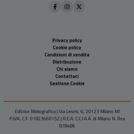
Privacy policy
Cookie policy
Condizioni di vendita
Distribuzione
Chi siamo
Contattaci
Gestione Cookie
Editrice Bibliografica | Via Lesmi, 6, 20123 Milano MI
P.IVA, C.F. 01823660152 | R.E.A. C.C.I.A.A. di Milano N. Rea
878486