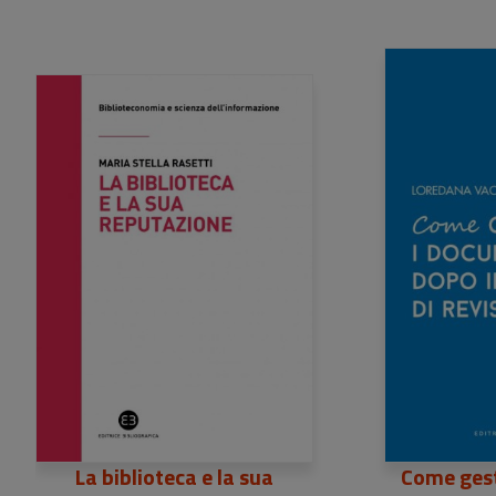
29,00 €
La biblioteca e la sua
Come gest