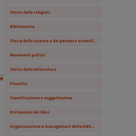
Storia delle religioni
Bibliometria
Storia della scienza e del pensiero scientifico
Movimenti politici
Storia della letteratura
Filosofia
Classificazione e soggettazione
Professioni del libro
Organizzazione e management della biblioteca