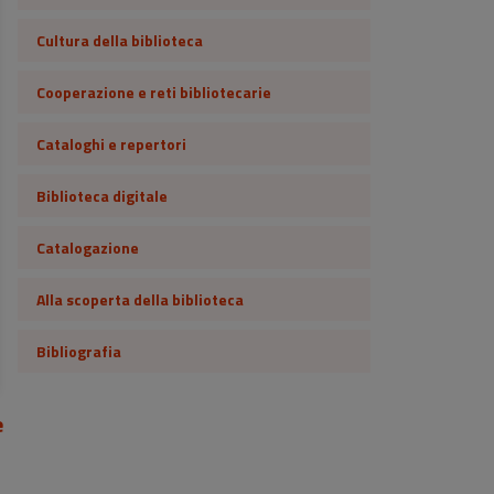
Cultura della biblioteca
Cooperazione e reti bibliotecarie
Cataloghi e repertori
Biblioteca digitale
Catalogazione
Alla scoperta della biblioteca
Bibliografia
i
e