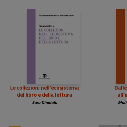
26,00 €
2
Le collezioni nell’ecosistema
Dall
del libro e della lettura
all
Sara Dinotola
Mati