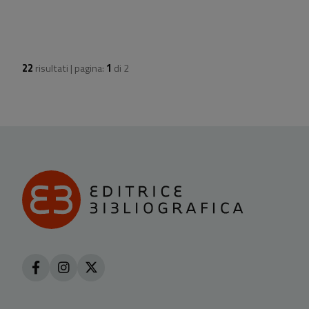
22
risultati | pagina:
1
di
2