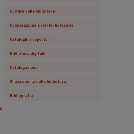
Cultura della biblioteca
Cooperazione e reti bibliotecarie
Cataloghi e repertori
Biblioteca digitale
Catalogazione
Alla scoperta della biblioteca
Bibliografia
e