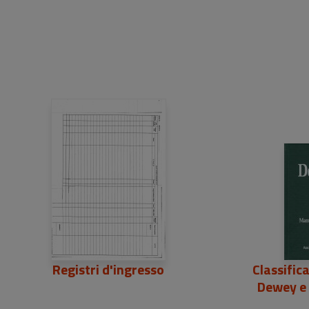
Registri d'ingresso
Classific
Dewey e 