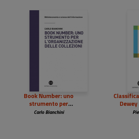
18,00 €
3
Book Number: uno
Classific
strumento per
Dewey
l'organizzazione delle
Carlo Bianchini
Pie
collezioni