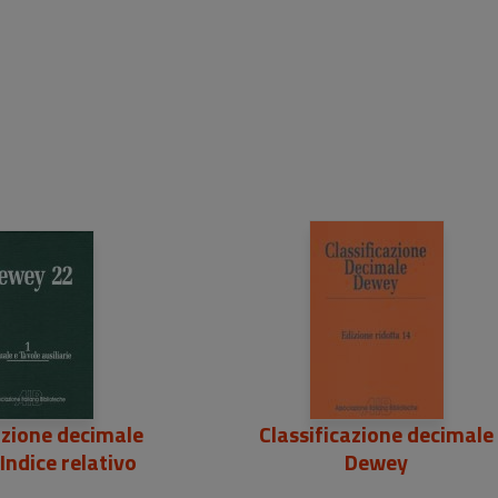
azione decimale
Classificazione decimale
Indice relativo
Dewey