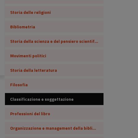
Storia delle religioni
Bibliometria
Storia della scienza e del pensiero scientifico
Movimenti politici
Storia della letteratura
Filosofia
Classificazione e soggettazione
Professioni del libro
Organizzazione e management della biblioteca