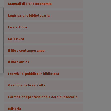
Manuali di biblioteconomia
Legislazione bibliotecaria
La scrittura
La lettura
Il libro contemporaneo
Il libro antico
I servizi al pubblico in biblioteca
Gestione delle raccolte
Formazione professionale del bibliotecario
Editoria