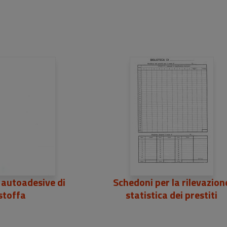
 autoadesive di
Schedoni per la rilevazion
stoffa
statistica dei prestiti