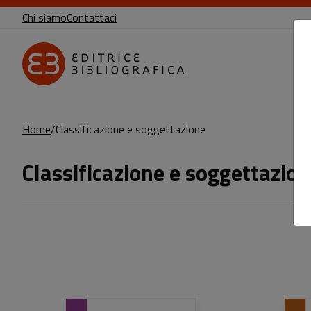
Chi siamo
Contattaci
Home
Classificazione e soggettazione
Classificazione e soggettazio
Prodotti della categoria: Classificazion
Sfoglia la lista completa