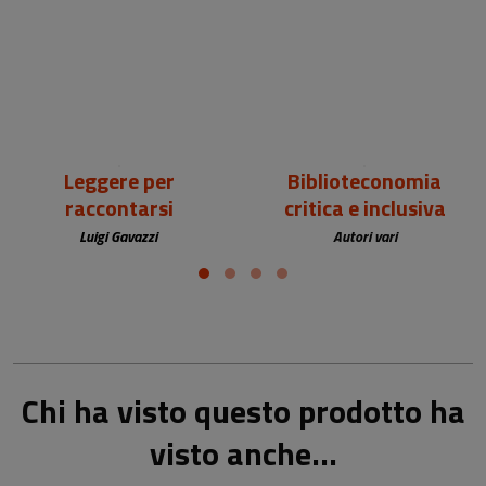
18,00 €
25,00 €
Leggere per
Biblioteconomia
raccontarsi
critica e inclusiva
Luigi Gavazzi
Autori vari
Chi ha visto questo prodotto ha
visto anche...