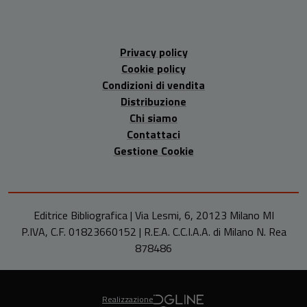
Privacy policy
Cookie policy
Condizioni di vendita
Distribuzione
Chi siamo
Contattaci
Gestione Cookie
Editrice Bibliografica | Via Lesmi, 6, 20123 Milano MI
P.IVA, C.F. 01823660152 | R.E.A. C.C.I.A.A. di Milano N. Rea
878486
Realizzazione