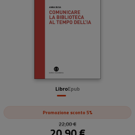
Libro
Epub
Promozione
sconto 5%
22,00 €
20,90 €