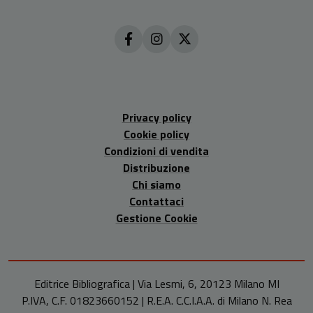
Privacy policy
Cookie policy
Condizioni di vendita
Distribuzione
Chi siamo
Contattaci
Gestione Cookie
Editrice Bibliografica | Via Lesmi, 6, 20123 Milano MI
P.IVA, C.F. 01823660152 | R.E.A. C.C.I.A.A. di Milano N. Rea