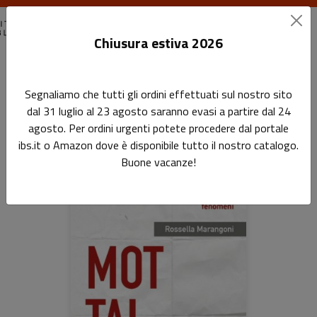
Chiusura estiva 2026
Home
Tutti i Libri
Segnaliamo che tutti gli ordini effettuati sul nostro sito
dal 31 luglio al 23 agosto saranno evasi a partire dal 24
Tutti i Libri
agosto. Per ordini urgenti potete procedere dal portale
ibs.it o Amazon dove è disponibile tutto il nostro catalogo.
Buone vacanze!
Prodotti della categoria: Tutti i Libri
Sfoglia la lista completa