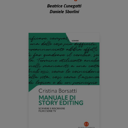
Beatrice Cunegatti
Daniele Sborlini
Fabrizia Serpieri