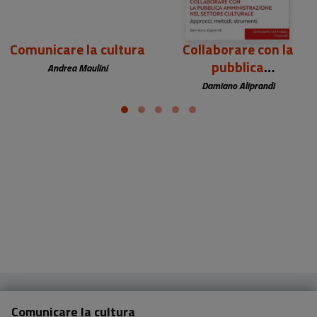
Comunicare la cultura
Collaborare con la
pubblica
Andrea Maulini
amministrazione nel
Damiano Aliprandi
settore culturale
Comunicare la cultura