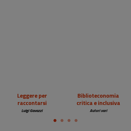
18,00 €
25,00 €
Leggere per
Biblioteconomia
raccontarsi
critica e inclusiva
Luigi Gavazzi
Autori vari