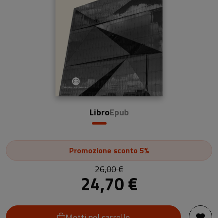
Libro
Epub
Promozione
sconto 5%
26,00 €
24,70 €
Metti nel carrello