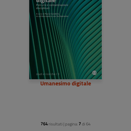
Umanesimo digitale
764
risultati | pagina:
7
di
64