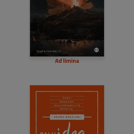
Ad limina