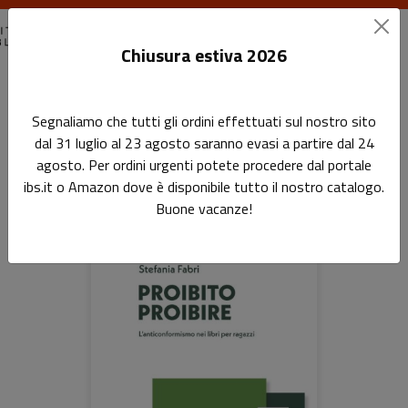
Chiusura estiva 2026
Home
Tutti i Libri
Segnaliamo che tutti gli ordini effettuati sul nostro sito
dal 31 luglio al 23 agosto saranno evasi a partire dal 24
Tutti i Libri
agosto. Per ordini urgenti potete procedere dal portale
ibs.it o Amazon dove è disponibile tutto il nostro catalogo.
Buone vacanze!
Prodotti della categoria: Tutti i Libri
Sfoglia la lista completa