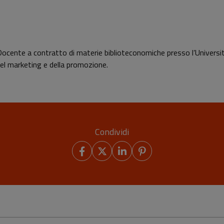
a. Docente a contratto di materie biblioteconomiche presso l’Universit
del marketing e della promozione.
Condividi