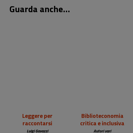
Guarda anche...
18,00 €
25,00 €
Leggere per
Biblioteconomia
raccontarsi
critica e inclusiva
Luigi Gavazzi
Autori vari