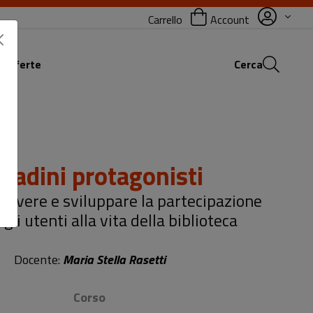
Carrello
Account
 offerte
Cerca
ttadini protagonisti
vere e sviluppare la partecipazione
gli utenti alla vita della biblioteca
Docente:
Maria Stella Rasetti
Corso