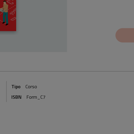
Tipo
Corso
ISBN
Form_C7