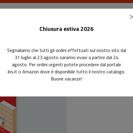
I libri
Le riviste
I corsi
Gli eventi
Le
Chiusura estiva 2026
Segnaliamo che tutti gli ordini effettuati sul nostro sito dal
31 luglio al 23 agosto saranno evasi a partire dal 24
agosto. Per ordini urgenti potete procedere dal portale
Ci
ibs.it o Amazon dove è disponibile tutto il nostro catalogo.
Buone vacanze!
Come promuo
attiva de