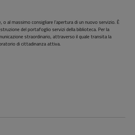
re, o al massimo consigliare l’apertura di un nuovo servizio. È
struzione del portafoglio servizi della biblioteca. Per la
municazione straordinario, attraverso il quale transita la
oratorio di cittadinanza attiva.