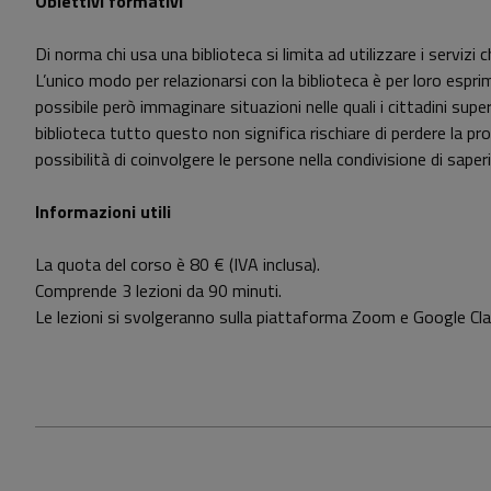
Obiettivi formativi
Di norma chi usa una biblioteca si limita ad utilizzare i servizi
L’unico modo per relazionarsi con la biblioteca è per loro esprim
possibile però immaginare situazioni nelle quali i cittadini supe
biblioteca tutto questo non significa rischiare di perdere la pr
possibilità di coinvolgere le persone nella condivisione di sape
Informazioni utili
La quota del corso è 80 € (IVA inclusa).
Comprende 3 lezioni da 90 minuti.
Le lezioni si svolgeranno sulla piattaforma Zoom e Google Cl