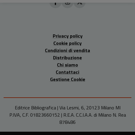
Privacy policy
Cookie policy
Condizioni di vendita
Distribuzione
Chi siamo
Contattaci
Gestione Cookie
Editrice Bibliografica | Via Lesmi, 6, 20123 Milano MI
P.IVA, C.F. 01823660152 | R.E.A. C.C.I.A.A. di Milano N. Rea
878486