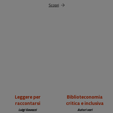
Scopri
18,00 €
25,00 €
Leggere per
Biblioteconomia
raccontarsi
critica e inclusiva
Luigi Gavazzi
Autori vari