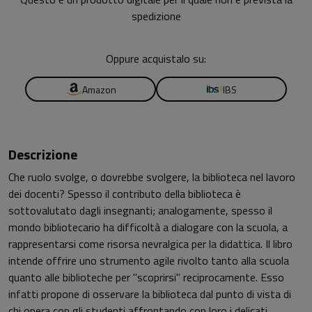
spedizione
Oppure acquistalo su:
Amazon
IBS
Descrizione
Che ruolo svolge, o dovrebbe svolgere, la biblioteca nel lavoro
dei docenti? Spesso il contributo della biblioteca è
sottovalutato dagli insegnanti; analogamente, spesso il
mondo bibliotecario ha difficoltà a dialogare con la scuola, a
rappresentarsi come risorsa nevralgica per la didattica. Il libro
intende offrire uno strumento agile rivolto tanto alla scuola
quanto alle biblioteche per "scoprirsi" reciprocamente. Esso
infatti propone di osservare la biblioteca dal punto di vista di
chi opera con gli studenti affrontando con loro i delicati