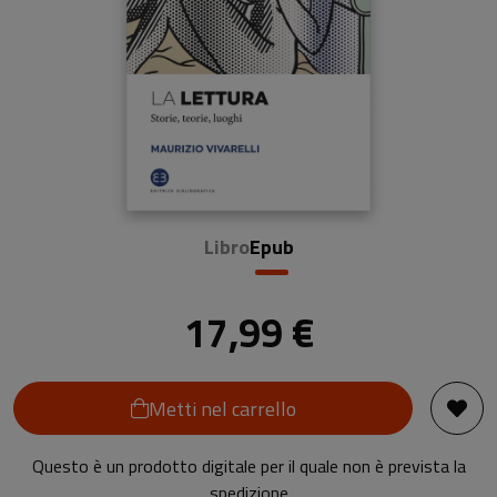
Libro
Epub
17,99 €
Metti nel carrello
Questo è un prodotto digitale per il quale non è prevista la
spedizione