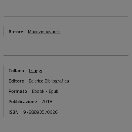
Autore
Maurizio Vivarelli
Collana
I saggi
Editore
Editrice Bibliografica
Formato
Ebook - Epub
Pubblicazione
2018
ISBN
9788893570626