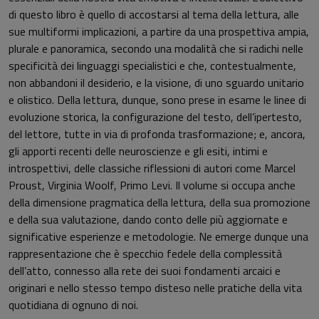
di questo libro è quello di accostarsi al tema della lettura, alle
sue multiformi implicazioni, a partire da una prospettiva ampia,
plurale e panoramica, secondo una modalità che si radichi nelle
specificità dei linguaggi specialistici e che, contestualmente,
non abbandoni il desiderio, e la visione, di uno sguardo unitario
e olistico. Della lettura, dunque, sono prese in esame le linee di
evoluzione storica, la configurazione del testo, dell’ipertesto,
del lettore, tutte in via di profonda trasformazione; e, ancora,
gli apporti recenti delle neuroscienze e gli esiti, intimi e
introspettivi, delle classiche riflessioni di autori come Marcel
Proust, Virginia Woolf, Primo Levi. Il volume si occupa anche
della dimensione pragmatica della lettura, della sua promozione
e della sua valutazione, dando conto delle più aggiornate e
significative esperienze e metodologie. Ne emerge dunque una
rappresentazione che è specchio fedele della complessità
dell’atto, connesso alla rete dei suoi fondamenti arcaici e
originari e nello stesso tempo disteso nelle pratiche della vita
quotidiana di ognuno di noi.