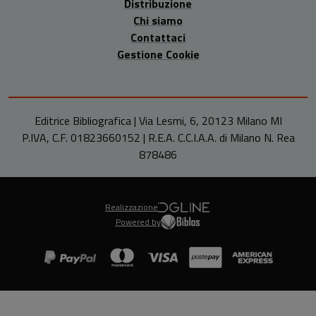
Distribuzione
Chi siamo
Contattaci
Gestione Cookie
Editrice Bibliografica | Via Lesmi, 6, 20123 Milano MI
P.IVA, C.F. 01823660152 | R.E.A. C.C.I.A.A. di Milano N. Rea
878486
Realizzazione
Powered by