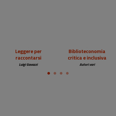
18,00 €
25,00 €
Leggere per
Biblioteconomia
raccontarsi
critica e inclusiva
Luigi Gavazzi
Autori vari