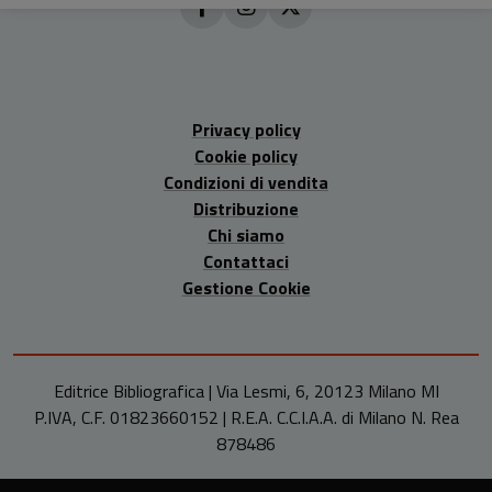
Privacy policy
Cookie policy
Condizioni di vendita
Distribuzione
Chi siamo
Contattaci
Gestione Cookie
Editrice Bibliografica | Via Lesmi, 6, 20123 Milano MI
P.IVA, C.F. 01823660152 | R.E.A. C.C.I.A.A. di Milano N. Rea
878486