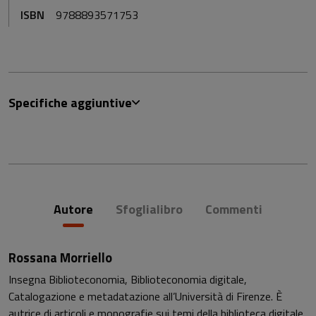
ISBN
9788893571753
Specifiche aggiuntive
Autore
Sfoglialibro
Commenti
Rossana Morriello
Insegna Biblioteconomia, Biblioteconomia digitale,
Catalogazione e metadatazione all’Università di Firenze. È
autrice di articoli e monografie sui temi della biblioteca digitale,