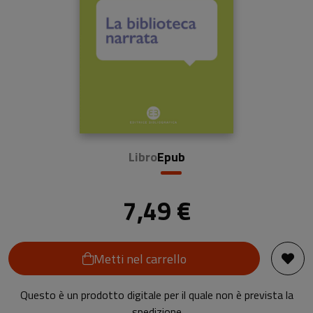
Libro
Epub
7,49 €
Metti nel carrello
Questo è un prodotto digitale per il quale non è prevista la
spedizione