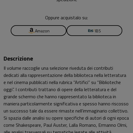
Oppure acquistalo su:
Amazon
IBS
Descrizione
Il volume raccoglie una selezione riveduta dei contributi
dedicati alla rappresentazione della biblioteca nella letteratura
e nel cinema pubblicati nella rubrica “Artifici” su “Biblioteche
oggi”. I contributi trattano di opere della letteratura e del
grande schermo che hanno rappresentato la biblioteca in
maniera particolarmente significativa e spesso hanno riscosso
un successo tale da essere rimaste nell’immaginario collettivo.
Si spazia dalle analisi su opere specifiche di autori di ogni epoca
come Shakespeare, Paul Auster, Lalla Romano, Ermanno Olmi,
alle analisi trasversali su tematiche legate alle attività