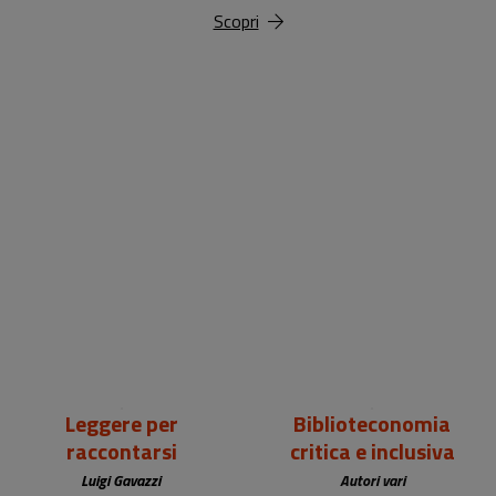
Scopri
18,00 €
25,00 €
Leggere per
Biblioteconomia
raccontarsi
critica e inclusiva
Luigi Gavazzi
Autori vari