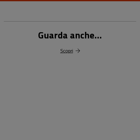
Guarda anche...
Scopri
18,00 €
25,00 €