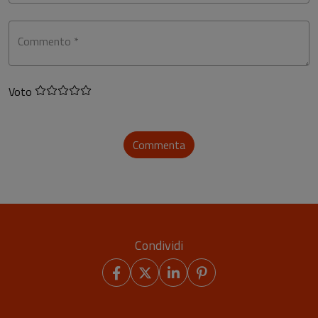
Commento *
Voto
Commenta
Condividi