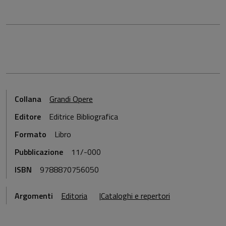
Collana
Grandi Opere
Editore
Editrice Bibliografica
Formato
Libro
Pubblicazione
11/-000
ISBN
9788870756050
Argomenti
Editoria
Cataloghi e repertori