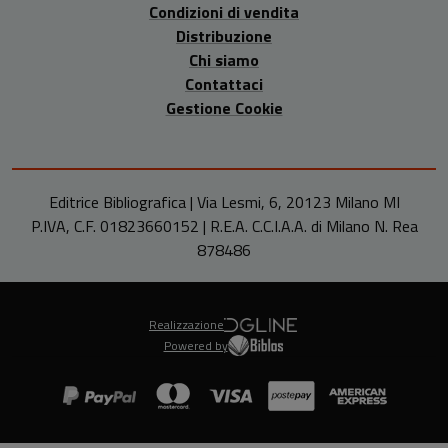
Condizioni di vendita
Distribuzione
Chi siamo
Contattaci
Gestione Cookie
Editrice Bibliografica | Via Lesmi, 6, 20123 Milano MI
P.IVA, C.F. 01823660152 | R.E.A. C.C.I.A.A. di Milano N. Rea
878486
Realizzazione
Powered by