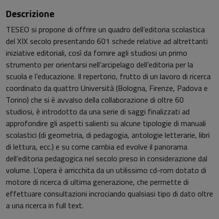
Descrizione
TESEO si propone di offrire un quadro dell’editoria scolastica
del XIX secolo presentando 601 schede relative ad altrettanti
iniziative editoriali, così da fornire agli studiosi un primo
strumento per orientarsi nell’arcipelago dell’editoria per la
scuola e l’educazione. Il repertorio, frutto di un lavoro di ricerca
coordinato da quattro Università (Bologna, Firenze, Padova e
Torino) che si è avvalso della collaborazione di oltre 60
studiosi, è introdotto da una serie di saggi finalizzati ad
approfondire gli aspetti salienti su alcune tipologie di manuali
scolastici (di geometria, di pedagogia, antologie letterarie, libri
di lettura, ecc.) e su come cambia ed evolve il panorama
dell’editoria pedagogica nel secolo preso in considerazione dal
volume. L’opera è arricchita da un utilissimo cd-rom dotato di
motore di ricerca di ultima generazione, che permette di
effettuare consultazioni incrociando qualsiasi tipo di dato oltre
a una ricerca in full text.