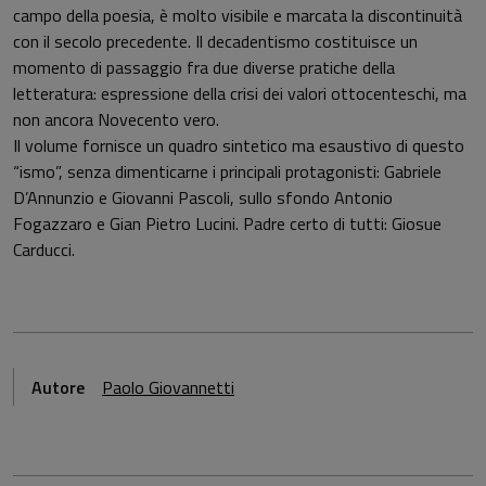
campo della poesia, è molto visibile e marcata la discontinuità
con il secolo precedente. Il decadentismo costituisce un
momento di passaggio fra due diverse pratiche della
letteratura: espressione della crisi dei valori ottocenteschi, ma
non ancora Novecento vero.
Il volume fornisce un quadro sintetico ma esaustivo di questo
“ismo”, senza dimenticarne i principali protagonisti: Gabriele
D’Annunzio e Giovanni Pascoli, sullo sfondo Antonio
Fogazzaro e Gian Pietro Lucini. Padre certo di tutti: Giosue
Carducci.
Autore
Paolo Giovannetti