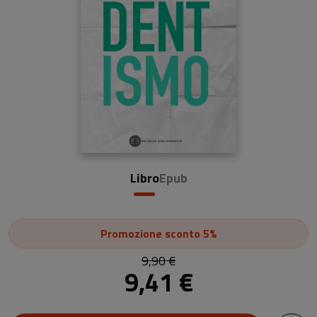
Libro
Epub
Promozione
sconto 5%
9,90 €
9,41 €