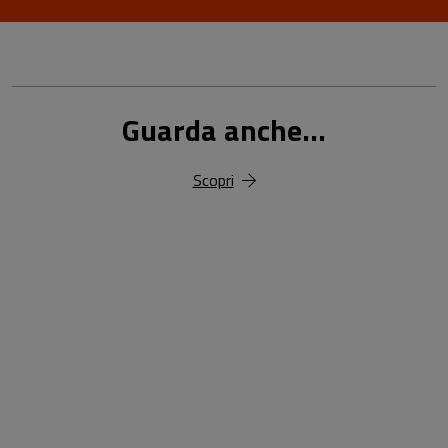
Guarda anche...
Scopri
18,00 €
25,00 €