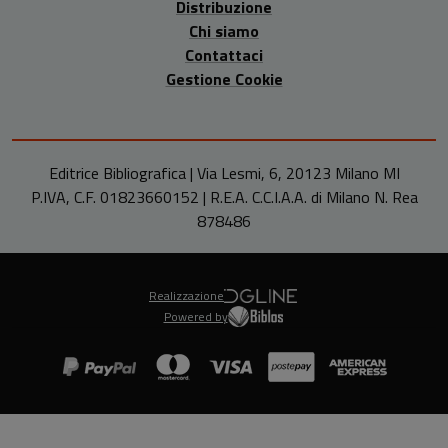
Distribuzione
Chi siamo
Contattaci
Gestione Cookie
Editrice Bibliografica | Via Lesmi, 6, 20123 Milano MI
P.IVA, C.F. 01823660152 | R.E.A. C.C.I.A.A. di Milano N. Rea
878486
Realizzazione
Powered by