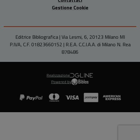
Gestione Cookie
Editrice Bibliografica | Via Lesmi, 6, 20123 Milano MI
P.IVA, C.F. 01823660152 | R.E.A. C.C.I.A.A. di Milano N. Rea
878486
Realizzazione
Powered by