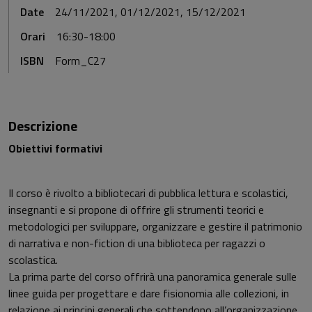
Date
24/11/2021, 01/12/2021, 15/12/2021
Orari
16:30-18:00
ISBN
Form_C27
Descrizione
Obiettivi formativi
Il corso è rivolto a bibliotecari di pubblica lettura e scolastici,
insegnanti e si propone di offrire gli strumenti teorici e
metodologici per sviluppare, organizzare e gestire il patrimonio
di narrativa e non-fiction di una biblioteca per ragazzi o
scolastica.
La prima parte del corso offrirà una panoramica generale sulle
linee guida per progettare e dare fisionomia alle collezioni, in
relazione ai principi generali che sottendono all’organizzazione