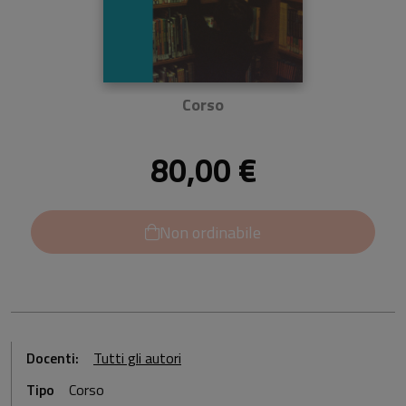
Corso
80,00 €
Non ordinabile
Docenti:
Tutti gli autori
Tipo
Corso