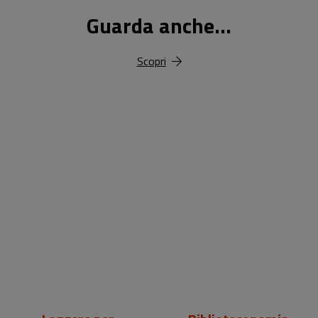
Guarda anche...
Scopri
18,00 €
25,00 €