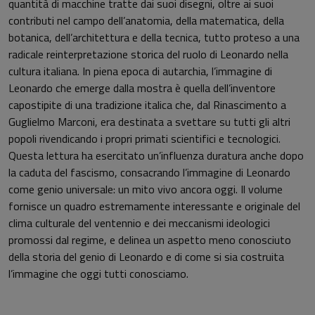
quantità di macchine tratte dai suoi disegni, oltre ai suoi
contributi nel campo dell’anatomia, della matematica, della
botanica, dell’architettura e della tecnica, tutto proteso a una
radicale reinterpretazione storica del ruolo di Leonardo nella
cultura italiana. In piena epoca di autarchia, l’immagine di
Leonardo che emerge dalla mostra è quella dell’inventore
capostipite di una tradizione italica che, dal Rinascimento a
Guglielmo Marconi, era destinata a svettare su tutti gli altri
popoli rivendicando i propri primati scientifici e tecnologici.
Questa lettura ha esercitato un’influenza duratura anche dopo
la caduta del fascismo, consacrando l’immagine di Leonardo
come genio universale: un mito vivo ancora oggi. Il volume
fornisce un quadro estremamente interessante e originale del
clima culturale del ventennio e dei meccanismi ideologici
promossi dal regime, e delinea un aspetto meno conosciuto
della storia del genio di Leonardo e di come si sia costruita
l’immagine che oggi tutti conosciamo.