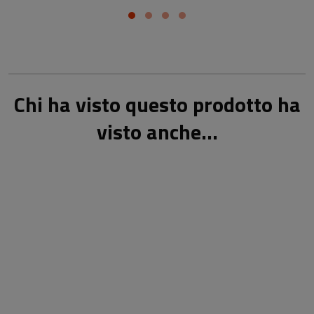
Chi ha visto questo prodotto ha
visto anche...
28,00 €
28,00 €