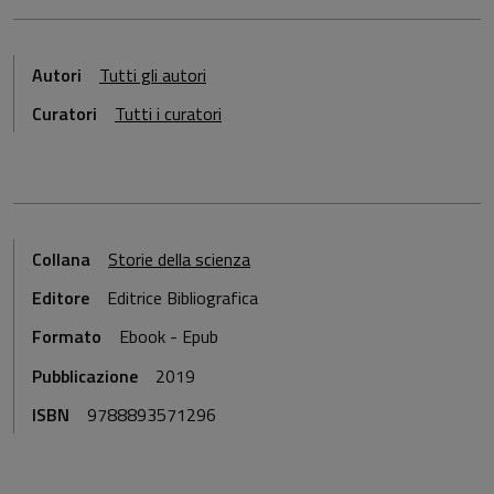
Autori
Tutti gli autori
Curatori
Tutti i curatori
Collana
Storie della scienza
Editore
Editrice Bibliografica
Formato
Ebook - Epub
Pubblicazione
2019
ISBN
9788893571296