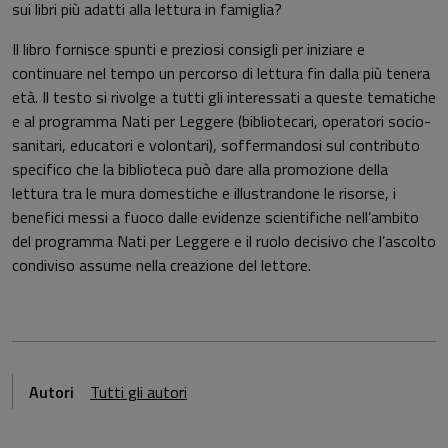
sui libri più adatti alla lettura in famiglia?
Il libro fornisce spunti e preziosi consigli per iniziare e
continuare nel tempo un percorso di lettura fin dalla più tenera
età. Il testo si rivolge a tutti gli interessati a queste tematiche
e al programma Nati per Leggere (bibliotecari, operatori socio-
sanitari, educatori e volontari), soffermandosi sul contributo
specifico che la biblioteca può dare alla promozione della
lettura tra le mura domestiche e illustrandone le risorse, i
benefici messi a fuoco dalle evidenze scientifiche nell’ambito
del programma Nati per Leggere e il ruolo decisivo che l’ascolto
condiviso assume nella creazione del lettore.
Autori
Tutti gli autori