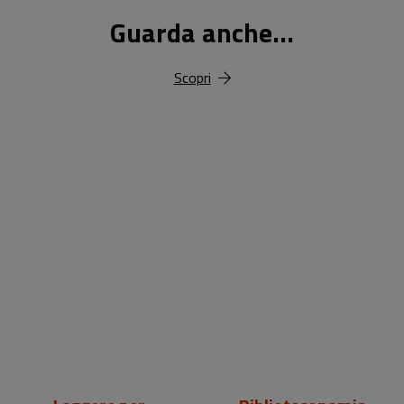
Guarda anche...
Scopri
18,00 €
25,00 €