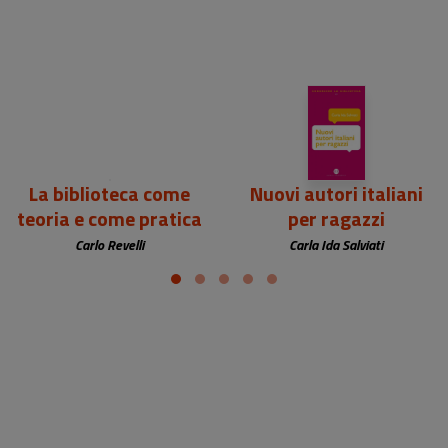
22,00 €
12,00 €
La biblioteca come
Nuovi autori italiani
teoria e come pratica
per ragazzi
Carlo Revelli
Carla Ida Salviati