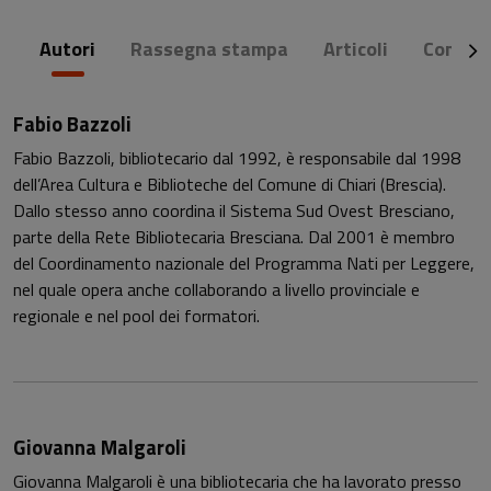
Autori
Rassegna stampa
Articoli
Commen
Fabio Bazzoli
Fabio Bazzoli, bibliotecario dal 1992, è responsabile dal 1998
dell’Area Cultura e Biblioteche del Comune di Chiari (Brescia).
Dallo stesso anno coordina il Sistema Sud Ovest Bresciano,
parte della Rete Bibliotecaria Bresciana. Dal 2001 è membro
del Coordinamento nazionale del Programma Nati per Leggere,
nel quale opera anche collaborando a livello provinciale e
regionale e nel pool dei formatori.
Giovanna Malgaroli
Giovanna Malgaroli è una bibliotecaria che ha lavorato presso