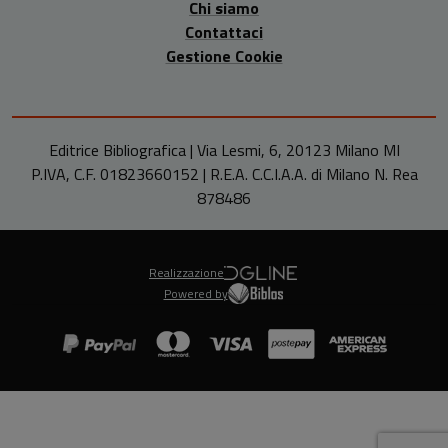
Chi siamo
Contattaci
Gestione Cookie
Editrice Bibliografica | Via Lesmi, 6, 20123 Milano MI
P.IVA, C.F. 01823660152 | R.E.A. C.C.I.A.A. di Milano N. Rea
878486
Realizzazione
Powered by