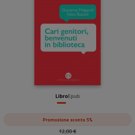
Libro
Epub
Promozione
sconto 5%
12,00 €