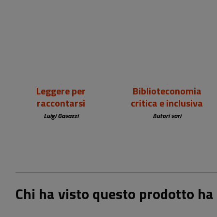
18,00 €
25,00 €
Leggere per
Biblioteconomia
raccontarsi
critica e inclusiva
Luigi Gavazzi
Autori vari
Chi ha visto questo prodotto ha 