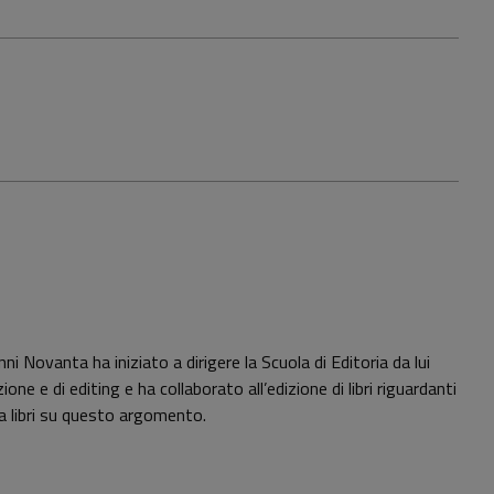
i Novanta ha iniziato a dirigere la Scuola di Editoria da lui
ne e di editing e ha collaborato all’edizione di libri riguardanti
ica libri su questo argomento.