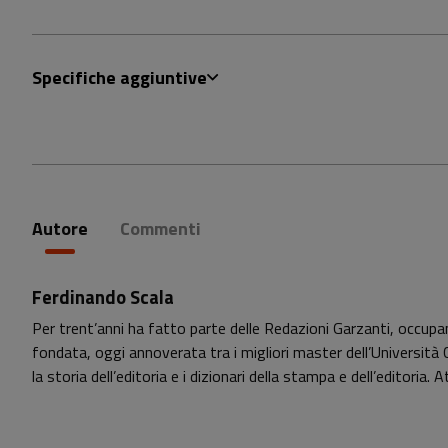
Specifiche aggiuntive
Autore
Commenti
Ferdinando Scala
Per trent’anni ha fatto parte delle Redazioni Garzanti, occupand
fondata, oggi annoverata tra i migliori master dell’Università Ca
la storia dell’editoria e i dizionari della stampa e dell’editoria