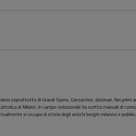
osi soprattutto di Grandi Opere, Garzantine, dizionari. Nei primi ann
ttolica di Milano. In campo redazionale ha scritto manuali di correzio
. Attualmente si occupa di storia degli antichi borghi milanesi e pubbl