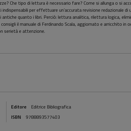
zze? Che tipo di lettura è necessario fare? Come si allunga o si acc
i indispensabili per effettuare un’accurata revisione redazionale
antiche quanto i libri. Perciò: lettura analitica, rilettura logica, eli
ri consigli il manuale di Ferdinando Scala, aggiornato e arricchito in
con serietà e attenzione.
Editore
Editrice Bibliografica
ISBN
9788893577403