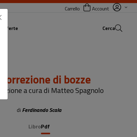
Carrello
Account
 offerte
Cerca
 correzione di bozze
dizione a cura di Matteo Spagnolo
di
Ferdinando Scala
Libro
Pdf