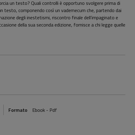
orcia un testo? Quali controlli è opportuno svolgere prima di
 di un testo, componendo così un vademecum che, partendo dai
minazione degli inestetismi, riscontro finale dell’impaginato e
 occasione della sua seconda edizione, fornisce a chi legge quelle
Formato
Ebook - Pdf