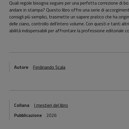
Quali regole bisogna seguire per una perfetta correzione di bo
andare in stampa? Questo libro offre una serie di accorgiment
consigli più semplici, trasmette un sapere pratico che ha origini 
delle ciano, controllo dell’intero volume. Con questi e tanti alt
abilità indispensabili per affrontare la professione editoriale 
Autore
Ferdinando Scala
Collana
I mestieri del libro
Pubblicazione
2026