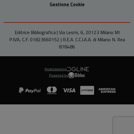
Gestione Cookie
Editrice Bibliografica | Via Lesmi, 6, 20123 Milano MI
P.IVA, C.F. 01823660152 | R.E.A. C.C.I.A.A. di Milano N. Rea
878486
Realizzazione
Powered by