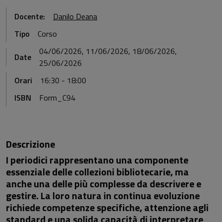
Docente:
Danilo Deana
Tipo
Corso
04/06/2026, 11/06/2026, 18/06/2026,
Date
25/06/2026
Orari
16:30 - 18:00
ISBN
Form_C94
Descrizione
I periodici rappresentano una componente
essenziale delle collezioni bibliotecarie, ma
anche una delle più complesse da descrivere e
gestire. La loro natura in continua evoluzione
richiede competenze specifiche, attenzione agli
standard e una solida capacità di interpretare