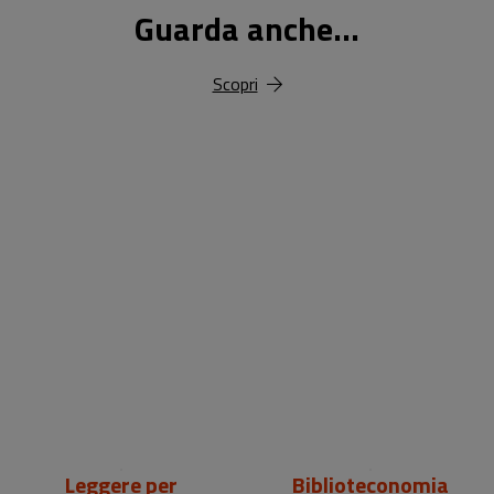
Guarda anche...
Scopri
18,00 €
25,00 €
Leggere per
Biblioteconomia