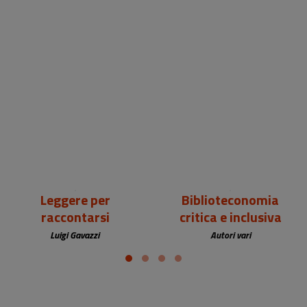
18,00 €
25,00 €
Leggere per
Biblioteconomia
raccontarsi
critica e inclusiva
Luigi Gavazzi
Autori vari