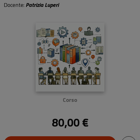
Docente:
Patrizia Luperi
Corso
80,00 €